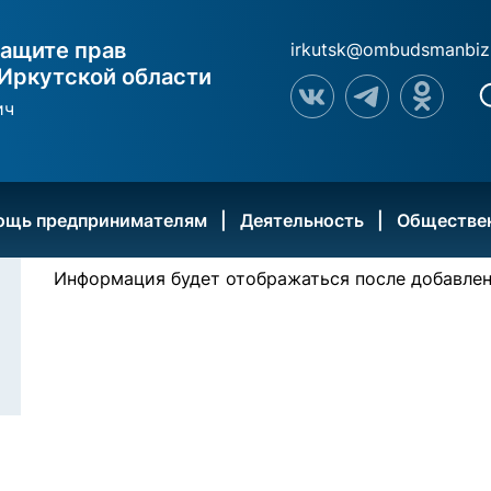
ащите прав
irkutsk@ombudsmanbiz
Иркутской области
ич
ощь предпринимателям
Деятельность
Обществе
Информация будет отображаться после добавлени