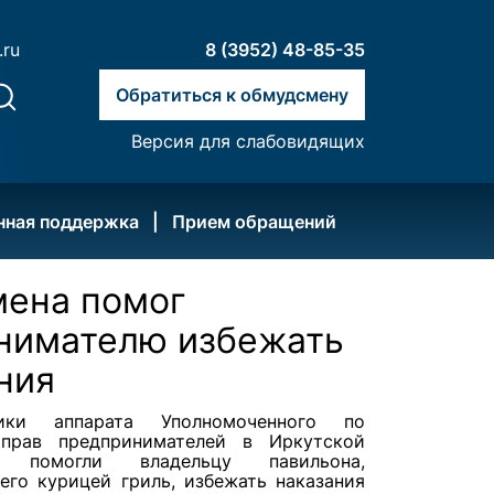
.ru
8 (3952) 48-85-35
Обратиться к обмудсмену
Версия для слабовидящих
нная поддержка
Прием обращений
мена помог
нимателю избежать
ния
ники аппарата Уполномоченного по
прав предпринимателей в Иркутской
и помогли владельцу павильона,
его курицей гриль, избежать наказания