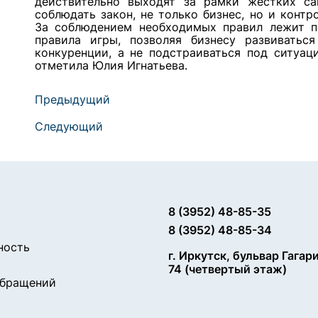
действительно выходят за рамки жестких с
соблюдать закон, не только бизнес, но и контр
За соблюдением необходимых правил лежит по
правила игры, позволяя бизнесу развиватьс
конкуренции, а не подстраиваться под ситуац
отметила Юлия Игнатьева.
Предыдущий
Следующий
8 (3952) 48-85-35
8 (3952) 48-85-34
ность
г. Иркутск, бульвар Гагар
74 (четвертый этаж)
обращений