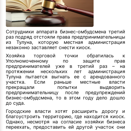
Сотрудники аппарата бизнес-омбудсмена третий
раз подряд отстояли права предпринимательницы
из Тулуна, которую местная администрация
незаконно заставляет снести киоск.
Хозяйка торговой точки обратилась к
Уполномоченному по защите прав
предпринимателей уже в третий раз – на
протяжении нескольких лет администрация
Тулуна пытается выгнать ее с арендованного
участка. Если раньше местные власти
прекращали попытки выдворить
предпринимательницу после предупреждений
бизнес-омбудсмена, то в этом году дело дошло
до суда.
Городские власти хотят расширить дорогу и
благоустроить территорию, где находится киоск.
Однако, несмотря на согласие хозяйки бизнеса
переехать, предоставить ей другой участок они