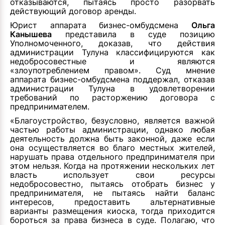
отказываются, пытаясь просто разорвать
действующий договор аренды.
Юрист аппарата бизнес-омбудсмена
Ольга
Канышева
представила в суде позицию
Уполномоченного, доказав, что действия
администрации Тулуна классифицируются как
недобросовестные и являются
«злоупотреблением правом». Суд мнение
аппарата бизнес-омбудсмена поддержал, отказав
администрации Тулуна в удовлетворении
требований по расторжению договора с
предпринимателем.
«Благоустройство, безусловно, является важной
частью работы администрации, однако любая
деятельность должна быть законной, даже если
она осуществляется во благо местных жителей,
нарушать права отдельного предпринимателя при
этом нельзя. Когда на протяжении нескольких лет
власть использует свои ресурсы
недобросовестно, пытаясь отобрать бизнес у
предпринимателя, не пытаясь найти баланс
интересов, предоставить альтернативные
варианты размещения киоска, тогда приходится
бороться за права бизнеса в суде. Полагаю, что