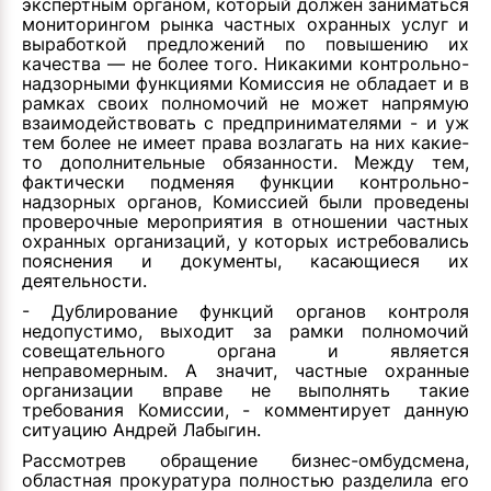
экспертным органом, который должен заниматься
мониторингом рынка частных охранных услуг и
выработкой предложений по повышению их
качества — не более того. Никакими контрольно-
надзорными функциями Комиссия не обладает и в
рамках своих полномочий не может напрямую
взаимодействовать с предпринимателями - и уж
тем более не имеет права возлагать на них какие-
то дополнительные обязанности. Между тем,
фактически подменяя функции контрольно-
надзорных органов, Комиссией были проведены
проверочные мероприятия в отношении частных
охранных организаций, у которых истребовались
пояснения и документы, касающиеся их
деятельности.
- Дублирование функций органов контроля
недопустимо, выходит за рамки полномочий
совещательного органа и является
неправомерным. А значит, частные охранные
организации вправе не выполнять такие
требования Комиссии, - комментирует данную
ситуацию Андрей Лабыгин.
Рассмотрев обращение бизнес-омбудсмена,
областная прокуратура полностью разделила его