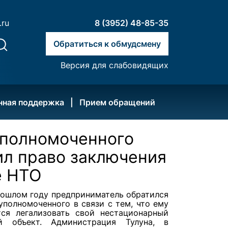
.ru
8 (3952) 48-85-35
Обратиться к обмудсмену
Версия для слабовидящих
нная поддержка
Прием обращений
Уполномоченного
ил право заключения
е НТО
рошлом году предприниматель обратился
уполномоченного в связи с тем, что ему
тся легализовать свой нестационарный
й объект. Администрация Тулуна, в