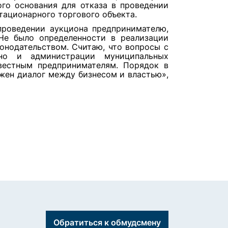
ого основания для отказа в проведении
стационарного торгового объекта.
проведении аукциона предпринимателю,
Не было определенности в реализации
онодательством. Считаю, что вопросы с
но и администрации муниципальных
вестным предпринимателям. Порядок в
ажен диалог между бизнесом и властью»,
Обратиться к обмудсмену