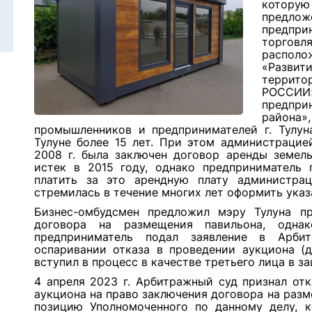
которую
предло
предпри
торговл
располо
«Разви
террит
РОССИИ
предпр
района»
промышленников и предпринимателей г. Тулуна
Тулуне более 15 лет. При этом администраци
2008 г. была заключен договор аренды земель
истек в 2015 году, однако предприниматель 
платить за это арендную плату администра
стремилась в течение многих лет оформить ука
Бизнес-омбудсмен предложил мэру Тулуна п
договора на размещения павильона, одна
предприниматель подал заявление в Арби
оспаривании отказа в проведении аукциона (
вступил в процесс в качестве третьего лица в з
4 апреля 2023 г. Арбитражный суд признал от
аукциона на право заключения договора на раз
позицию Уполномоченного по данному делу, к