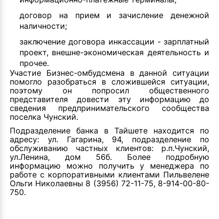
договор на прием и зачисление денежной
наличности;
заключение договора инкассации - зарплатный
проект, внешне-экономическая деятельность и
прочее.
Участие Бизнес-омбудсмена в данной ситуации
помогло разобраться в сложившейся ситуации,
поэтому он попросил общественного
представителя довести эту информацию до
сведения предпринимательского сообщества
поселка Чунский.
Подразделение банка в Тайшете находится по
адресу: ул. Гагарина, 94, подразделение по
обслуживанию частных клиентов: р.п.Чунский,
ул.Ленина, дом 56б. Более подробную
информацию можно получить у менеджера по
работе с корпоративными клиентами Пильвелене
Ольги Николаевны 8 (3956) 72-11-75, 8-914-00-80-
750.