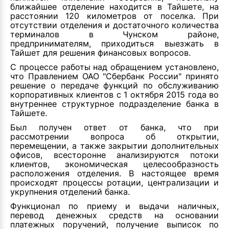
ближайшее отделение находится в Тайшете, на
расстоянии 120 километров от поселка. При
отсутствии отделения и достаточного количества
терминалов в Чунском районе,
предпринимателям, приходиться выезжать в
Тайшет для решения финансовых вопросов.
С процессе работы над обращением установлено,
что Правлением ОАО "Сбербанк России" принято
решение о передаче функций по обслуживанию
корпоративных клиентов с 1 октября 2015 года во
внутреннее структурное подразделение банка в
Тайшете.
Был получен ответ от банка, что при
рассмотрении вопроса об открытии,
перемещении, а также закрытии дополнительных
офисов, всесторонне анализируются потоки
клиентов, экономическая целесообразность
расположения отделения. В настоящее время
происходят процессы ротации, централизации и
укрупнения отделений банка.
Функционал по приему и выдачи наличных,
перевод денежных средств на основании
платежных поручений, получение выписок по