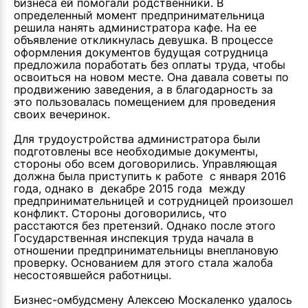
бизнеса ей помогали родственники. В
определенный момент предпринимательница
решила нанять администратора кафе. На ее
объявление откликнулась девушка. В процессе
оформления документов будущая сотрудница
предложила поработать без оплаты труда, чтобы
освоиться на новом месте. Она давала советы по
продвижению заведения, а в благодарность за
это пользовалась помещением для проведения
своих вечеринок.
Для трудоустройства администратора были
подготовлены все необходимые документы,
стороны обо всем договорились. Управляющая
должна была приступить к работе с января 2016
года, однако в декабре 2015 года между
предпринимательницей и сотрудницей произошел
конфликт. Стороны договорились, что
расстаются без претензий. Однако после этого
Государственная инспекция труда начала в
отношении предпринимательницы внеплановую
проверку. Основанием для этого стала жалоба
несостоявшейся работницы.
Бизнес-омбудсмену Алексею Москаленко удалось