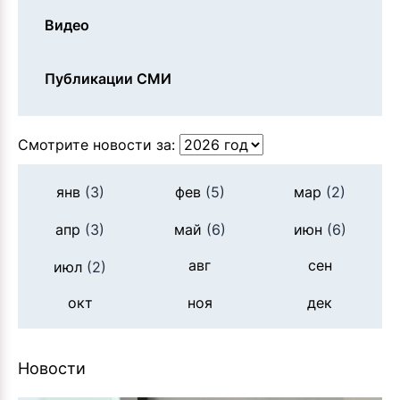
Видео
Публикации СМИ
Смотрите новости за:
янв
(3)
фев
(5)
мар
(2)
апр
(3)
май
(6)
июн
(6)
авг
сен
июл
(2)
окт
ноя
дек
Новости