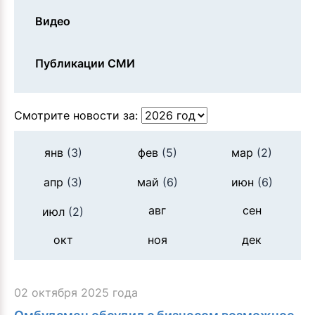
Видео
Публикации СМИ
Смотрите новости за:
янв
(3)
фев
(5)
мар
(2)
апр
(3)
май
(6)
июн
(6)
авг
сен
июл
(2)
окт
ноя
дек
02 октября 2025 года