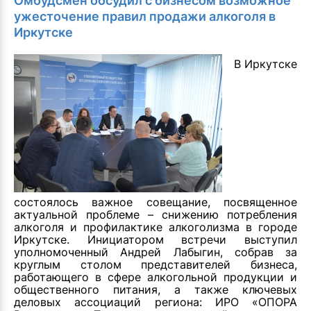
Омбудсмен обсудил с бизнесом возможное
ужесточение правил продажи алкоголя в
Иркутске
В Иркутске
состоялось важное совещание, посвященное
актуальной проблеме – снижению потребления
алкоголя и профилактике алкоголизма в городе
Иркутске. Инициатором встречи выступил
уполномоченный Андрей Лабыгин, собрав за
круглым столом представителей бизнеса,
работающего в сфере алкогольной продукции и
общественного питания, а также ключевых
деловых ассоциаций региона: ИРО «ОПОРА