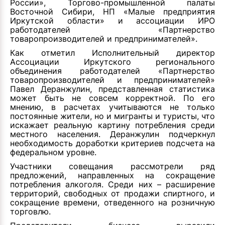
России», Торгово-промышленной палаты
Восточной Сибири, НП «Малые предприятия
Иркутской области» и ассоциации ИРО
работодателей «Партнерство
товаропроизводителей и предпринимателей».
Как отметил Исполнительный директор
Ассоциации Иркутского регионального
объединения работодателей «Партнерство
товаропроизводителей и предпринимателей»
Павел Деранжулин, представленная статистика
может быть не совсем корректной. По его
мнению, в расчетах учитываются не только
постоянные жители, но и мигранты и туристы, что
искажает реальную картину потребления среди
местного населения. Деранжулин подчеркнул
необходимость доработки критериев подсчета на
федеральном уровне.
Участники совещания рассмотрели ряд
предложений, направленных на сокращение
потребления алкоголя. Среди них – расширение
территорий, свободных от продажи спиртного, и
сокращение времени, отведенного на розничную
торговлю.