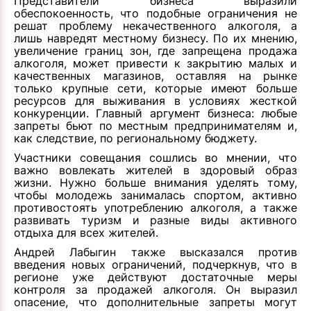
Представители бизнеса выразили
обеспокоенность, что подобные ограничения не
решат проблему некачественного алкоголя, а
лишь навредят местному бизнесу. По их мнению,
увеличение границ зон, где запрещена продажа
алкоголя, может привести к закрытию малых и
качественных магазинов, оставляя на рынке
только крупные сети, которые имеют больше
ресурсов для выживания в условиях жесткой
конкуренции. Главный аргумент бизнеса: любые
запреты бьют по местным предпринимателям и,
как следствие, по региональному бюджету.
Участники совещания сошлись во мнении, что
важно вовлекать жителей в здоровый образ
жизни. Нужно больше внимания уделять тому,
чтобы молодежь занималась спортом, активно
противостоять употреблению алкоголя, а также
развивать туризм и разные виды активного
отдыха для всех жителей.
Андрей Лабыгин также высказался против
введения новых ограничений, подчеркнув, что в
регионе уже действуют достаточные меры
контроля за продажей алкоголя. Он выразил
опасение, что дополнительные запреты могут