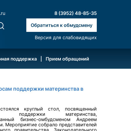
.ru
8 (3952) 48-85-35
Обратиться к обмудсмену
Версия для слабовидящих
нная поддержка
Прием обращений
осам поддержки материнства в
стоялся круглый стол, посвященный
ам поддержки материнства,
ванный бизнес-омбудсменом Андреем
м. Мероприятие собрало представителей
ьного правительства, Законодательного