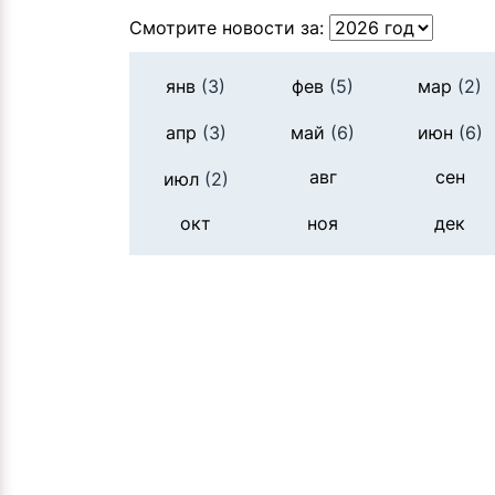
Смотрите новости за:
янв
(3)
фев
(5)
мар
(2)
апр
(3)
май
(6)
июн
(6)
авг
сен
июл
(2)
окт
ноя
дек