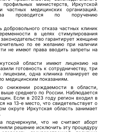
, профильных министерств, Иркутской
и частных медицинских организаций.
тива проводится по поручению
 добровольного отказа частных клиник
беременности в целях стимулирования
 законодательство гарантирует женщине
лючительно по ее желанию при наличии
сти не имеют права вводить запреты на
кутской области имеют лицензию на
азили готовность к сотрудничеству, три
в лицензии, одна клиника планирует ее
 по медицинским показаниям.
 о снижении рождаемости в области,
я выше среднего по России. Наблюдается
щин. Если в 2023 году регион входил в
ся на 13-е место, что свидетельствует о
ом округе Иркутская область занимает
.
а подчеркнули, что не считают аборт
иняли решение исключить эту процедуру