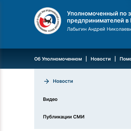
Уполномоченный по з
предпринимателей в 
Лабыгин Андрей Николаев
Об Уполномоченном
Новости
Пом
Новости
Видео
Публикации СМИ