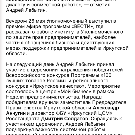
диалогу и совместной работе», — отметил
Андрей Лабыгин.
Вечером 26 мая Уполномоченный выступил в
прямом эфире программы «ВЕСТИ», где
рассказал о работе института Уполномоченного
по защите прав предпринимателей, наиболее
частых обращениях бизнеса и действующих
мерах поддержки предпринимателей в Иркутской
области.
На следующий день Андрей Лабыгин принял
участие в церемонии награждения победителей
Всероссийского конкурса Программы «100
лучших товаров России» и регионального
конкурса «Иркутское качество». Мероприятие
состоялось в центре «Мой бизнес» в рамках
Недели предпринимательства. Награды
победителям вручили заместитель Председателя
Правительства Иркутской области
Александр
Анчугин
и директор ФБУ «Иркутский ЦСМ»
Росстандарта
Дмитрий Солдатов
. Обращаясь к
участникам церемонии, Андрей Лабыгин
подчеркнул важность системной работы
предприятий над качеством продукции и услуг: