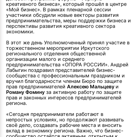
креативного бизнеса», который прошёл в центре
«Мой бизнес». В рамках пленарной сессии
участники обсудили новые векторы развития
предпринимательства, меры поддержки бизнеса и
перспективы развития креативного сектора
экономики.
В этот же день Уполномоченный принял участие в
торжественном мероприятии Иркутского
регионального отделения общественной
организации малого и среднего
предпринимательства «ОПОРА РОССИИ». Андрей
Лабыгин поздравил представителей бизнес-
сообщества с профессиональным праздником и
вручил благодарности членам Бюро по защите
прав предпринимателей
Алексею Мальцеву
и
Роману Фомину
за активную работу по защите
прав и законных интересов предпринимателей
региона.
«Сегодня предприниматели работают в
непростых условиях, но продолжают развивать
своё дело, создавать рабочие места и вносить
вклад в экономику региона. Важно, что бизнес-
сообщество остаётся активным, открытым к