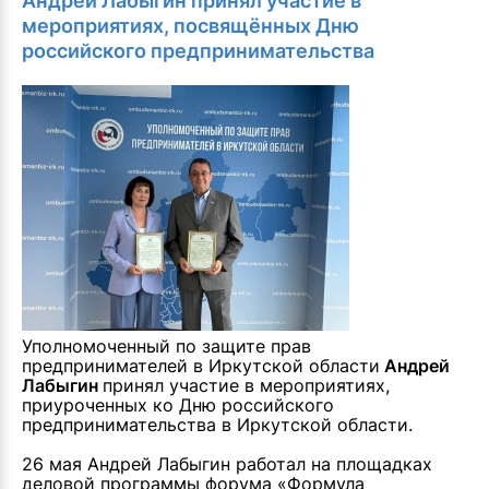
Андрей Лабыгин принял участие в
мероприятиях, посвящённых Дню
российского предпринимательства
Уполномоченный по защите прав
предпринимателей в Иркутской области
Андрей
Лабыгин
принял участие в мероприятиях,
приуроченных ко Дню российского
предпринимательства в Иркутской области.
26 мая Андрей Лабыгин работал на площадках
деловой программы форума «Формула