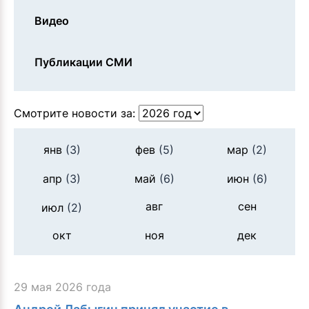
Видео
Публикации СМИ
Смотрите новости за:
янв
(3)
фев
(5)
мар
(2)
апр
(3)
май
(6)
июн
(6)
авг
сен
июл
(2)
окт
ноя
дек
29 мая 2026 года