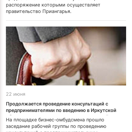
распоряжение которыми осуществляет
правительство Приангарья.
22 июня
Продолжается проведение консультаций с
предпринимателями по введению в Иркутской
области налога на имущество организаций от
На площадке бизнес-омбудсмена прошло
кадастровой стоимости
заседание рабочей группы по проведению