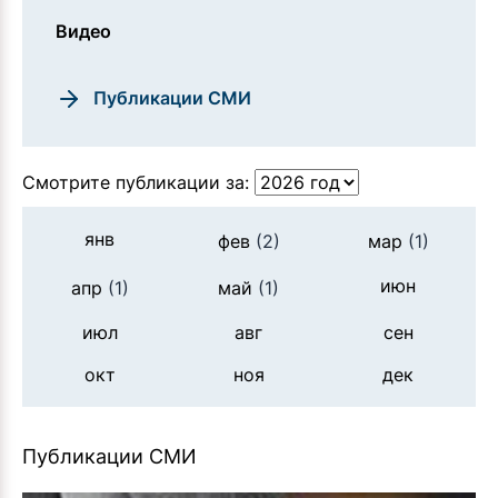
Видео
Публикации СМИ
Смотрите публикации за:
янв
фев
(2)
мар
(1)
июн
апр
(1)
май
(1)
июл
авг
сен
окт
ноя
дек
Публикации СМИ