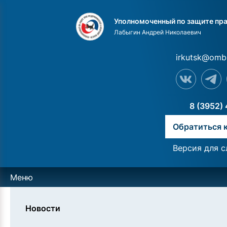
Уполномоченный по защите пра
Лабыгин Андрей Николаевич
irkutsk@omb
8 (3952)
Обратиться 
Версия для 
Меню
Новости