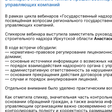
управляющих компаний
В рамках цикла вебинаров «Государственный надзор
посвящённая вопросам регионального государствен
управляющих компаний.
Спикером вебинара выступила заместитель руковод
строительного надзора Иркутской области
Анастас
В ходе встречи обсудили:
— нормативно-правовое регулирование лицензионно
домами;
— основные источники информации о возможных на
— порядок взаимодействия надзорного органа с у
— административную ответственность за нарушения
— основания прекращения действия договоров упр
— случаи и порядок аннулирования лицензий.
Отдельное внимание было уделено практическим в
Как отметила спикер, значительная часть контроль
основании обращений граждан, а также анализа инф
управляющим организациям важно своевременно от
контролировать полноту и корректность размещаем