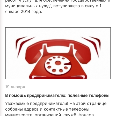
работ и услуг для обеспечения государственных и
муниципальных нужд", вступившего в силу с 1
января 2014 года.
19 января
В помощь предпринимателю: полезные телефоны
Уважаемые предприниматели! На этой странице
собраны адреса и контактные телефоны
министерств, организаций, служб, фондов,