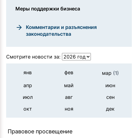
Меры поддержки бизнеса
Комментарии и разъяснения
законодательства
Смотрите новости за:
янв
фев
мар
(1)
апр
май
июн
июл
авг
сен
окт
ноя
дек
Правовое просвещение