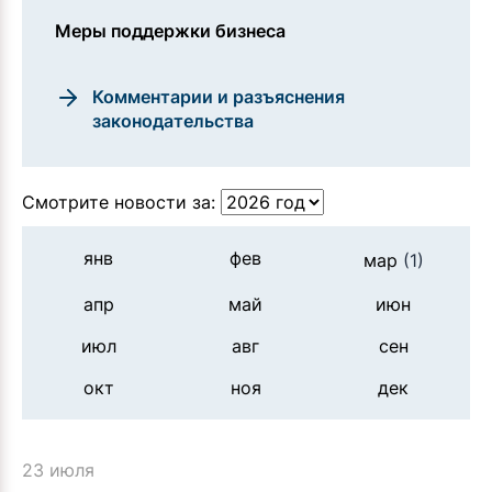
Меры поддержки бизнеса
Комментарии и разъяснения
законодательства
Смотрите новости за:
янв
фев
мар
(1)
апр
май
июн
июл
авг
сен
окт
ноя
дек
23 июля