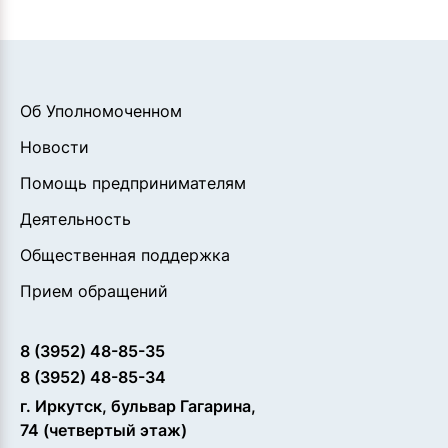
Об Уполномоченном
Новости
Помощь предпринимателям
Деятельность
Общественная поддержка
Прием обращений
8 (3952) 48-85-35
8 (3952) 48-85-34
г. Иркутск, бульвар Гагарина,
74 (четвертый этаж)