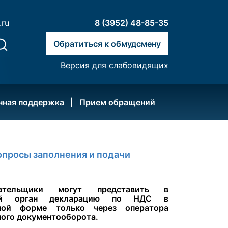
.ru
8 (3952) 48-85-35
Обратиться к обмудсмену
Версия для слабовидящих
нная поддержка
Прием обращений
опросы заполнения и подачи
лательщики могут представить в
вый орган декларацию по НДС в
нной форме только через оператора
ного документооборота.