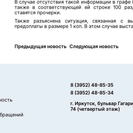
В случае отсутствия такой информации в графе 
также в соответствующей ей строке 100 ра
ставятся прочерки.
Также разъяснена ситуация, связанная с в
предоплаты в размере 1 коп. В этом случае выс
Предыдущая новость
Следующая новость
8 (3952) 48-85-35
8 (3952) 48-85-34
ность
г. Иркутск, бульвар Гагар
74 (четвертый этаж)
обращений