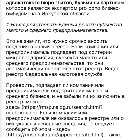
адвокатского бюро "Титов, Кузьмин и партнеры"
,
которое является экспертом pro bono бизнес-
омбудсмена в Иркутской области.
1. Начал действовать Единый реестр субъектов
малого и среднего предпринимательства.
Это не значит, что нужно срочно вносить
сведения в новый реестр. Если компания или
предприниматель подпадает под критерии
микропредприятия, субъекта малого или
среднего предпринимательства, то они
автоматически вносятся в этот реестр. Ведет
реестр Федеральная налоговая служба.
Проверить, подпадает ли компания или
предприниматель под критерии малого и
среднего бизнеса, и не забыли ли их включить в
реестр, можно
здесь
(https://rmsp.nalog.ru/search.html?
mode=quick). Если компании или
предпринимателя не оказалось в реестре или о
них указаны неверные сведения, то следует
сообщить об этом -
здесь
(https://rmsp.nalog.ru/appeal-create.html). Также