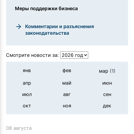
Меры поддержки бизнеса
Комментарии и разъяснения
законодательства
Смотрите новости за:
янв
фев
мар
(1)
апр
май
июн
июл
авг
сен
окт
ноя
дек
08 августа