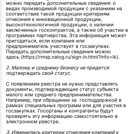
можно передать дополнительные сведения: о
видах производимой продукции с указанием на
соответствие такой продукции критериям
отнесения к инновационной продукции,
высокотехнологичной продукции, о наличии
заключенных госконтрактов, а также об участии в
программах партнерства. Эта информация может
пригодиться, если компания или
предприниматель участвует в госзакупках.
Передать дополнительные сведения можно
здесь
(https://rmsp.nalog.ru/sign-in.html?info=lk).
2. Малому и среднему бизнесу не придется
подтверждать свой статус.
С появлением реестра не нужно представлять
документы, подтверждающие статус субъекта
малого или среднего предпринимательства.
Например, при обращении за господдержкой в
рамках специальных программ или для участия в
госзакупках. Госорганы и контрагенты будут
проверять эту информацию самостоятельно в
электронном реестре.
3. Изменились критерии отнесения компаний к