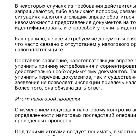
В некоторых случаях из требования действитель
запрашиваются, либо возникают вопросы, связа
ситуациях налогоплательщик вправе обратиться 
невозможности представления документов на то
идентифицировать, и с просьбой уточнить иден
Как правило, не все истребуемые документы свя
что часто связано с отсутствием у налогового 
налогоплательщике.
Составляя заявление, налогоплательщик вправе
уточнить причину истребования и сориентирова
действительно необходимых ему документов. Та
уточнить перечень документов, так и существен
заявления не позволяет инспекции привлечь нал
Более того, она обязана дать ответ.
Итоги налоговой проверки
С изменением подхода к налоговому контролю а
определенности налоговых последствий операци
проведенных проверок.
Под такими итогами следует понимать, в частно