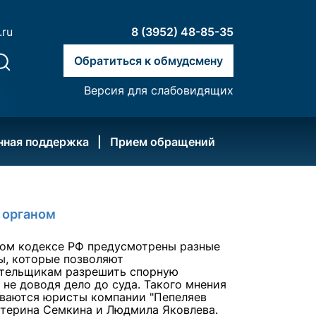
.ru
8 (3952) 48-85-35
Обратиться к обмудсмену
Версия для слабовидящих
нная поддержка
Прием обращений
 органом
вом кодексе РФ предусмотрены разные
ы, которые позволяют
ательщикам разрешить спорную
 не доводя дело до суда. Такого мнения
ваются юристы компании "Пепеляев
атерина Семкина и Людмила Яковлева.