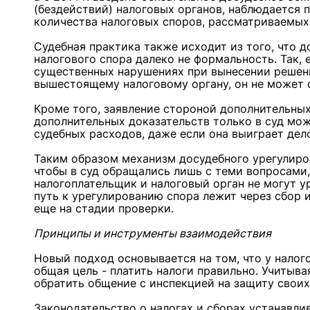
(бездействий) налоговых органов, наблюдается
количества налоговых споров, рассматриваемых
Судебная практика также исходит из того, что 
налогового спора далеко не формальность. Так, 
существенных нарушениях при вынесении решени
вышестоящему налоговому органу, он не может с
Кроме того, заявление стороной дополнительны
дополнительных доказательств только в суд мож
судебных расходов, даже если она выиграет дел
Таким образом механизм досудебного урегулиров
чтобы в суд обращались лишь с теми вопросами,
налогоплательщик и налоговый орган не могут у
путь к урегулированию спора лежит через сбор 
еще на стадии проверки.
Принципы и инструменты взаимодействия
Новый подход основывается на том, что у налог
общая цель - платить налоги правильно. Учитыв
обратить общение с инспекцией на защиту своих
Законодательство о налогах и сборах устанавл