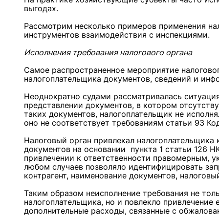
выгодах.
Рассмотрим несколько примеров применения на
инструментов взаимодействия с инспекциями.
Исполнения требования налогового органа
Самое распространенное мероприятие налоговог
налогоплательщика документов, сведений и ин
Неоднократно судами рассматривалась ситуация
представлении документов, в котором отсутству
таких документов, налогоплательщик не исполня
оно не соответствует требованиям статьи 93 Ко
Налоговый орган привлекал налогоплательщика 
документов на основании пункта 1 статьи 126 Н
привлечении к ответственности правомерным, ук
любом случаев позволяло идентифицировать за
контрагент, наименование документов, налоговый
Таким образом неисполнение требования не тол
налогоплательщика, но и повлекло привлечение 
дополнительные расходы, связанные с обжалова