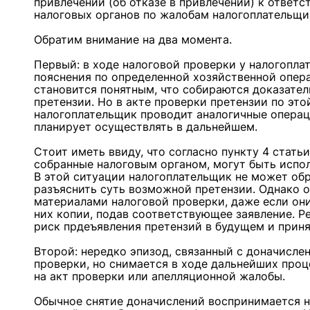
привлечении (об отказе в привлечении) к ответ
налоговых органов по жалобам налогоплательщи
Обратим внимание на два момента.
Первый: в ходе налоговой проверки у налогопл
пояснения по определенной хозяйственной опер
становится понятным, что собираются доказател
претензии. Но в акте проверки претензии по эт
налогоплательщик проводит аналогичные операц
планирует осуществлять в дальнейшем.
Стоит иметь ввиду, что согласно пункту 4 статьи
собранные налоговым органом, могут быть испо
В этой ситуации налогоплательщик не может обр
разъяснить суть возможной претензии. Однако о
материалами налоговой проверки, даже если они 
них копии, подав соответствующее заявление. Р
риск прдеъявления претензий в будущем и прин
Второй: нередко эпизод, связанный с доначислен
проверки, но снимается в ходе дальнейших про
на акт проверки или апелляционной жалобы.
Обычное снятие доначислений воспринимается н