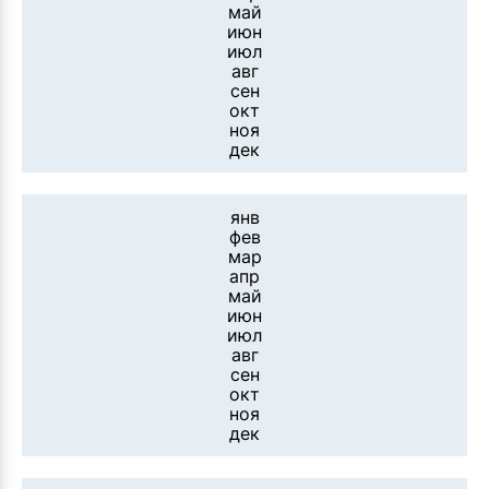
май
июн
июл
авг
сен
окт
ноя
дек
янв
фев
мар
апр
май
июн
июл
авг
сен
окт
ноя
дек