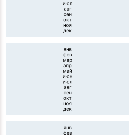
июл
авг
сен
окт
ноя
дек
янв
фев
мар
апр
май
июн
июл
авг
сен
окт
ноя
дек
янв
фев