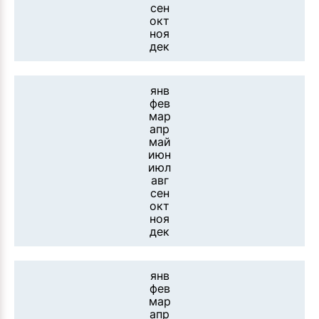
сен
окт
ноя
дек
янв
фев
мар
апр
май
июн
июл
авг
сен
окт
ноя
дек
янв
фев
мар
апр