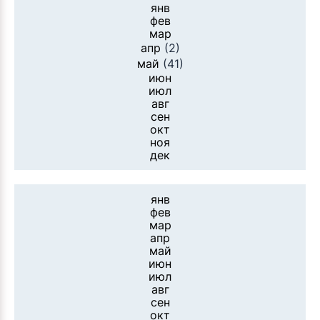
янв
фев
мар
апр
(2)
май
(41)
июн
июл
авг
сен
окт
ноя
дек
янв
фев
мар
апр
май
июн
июл
авг
сен
окт