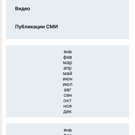
Видео
Публикации СМИ
янв
фев
мар
апр
май
июн
июл
авг
сен
окт
ноя
дек
янв