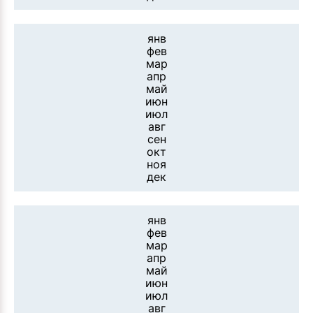
янв
фев
мар
апр
май
июн
июл
авг
сен
окт
ноя
дек
янв
фев
мар
апр
май
июн
июл
авг