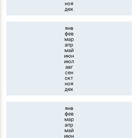
ноя
дек
янв
фев
мар
апр
май
июн
июл
авг
сен
окт
ноя
дек
янв
фев
мар
апр
май
июн