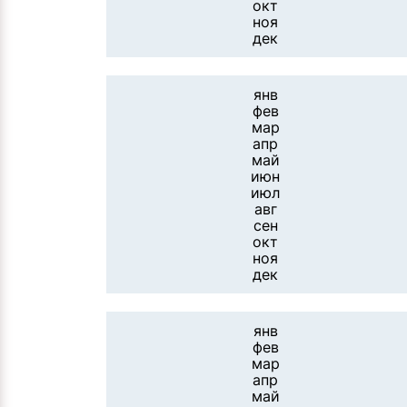
окт
ноя
дек
янв
фев
мар
апр
май
июн
июл
авг
сен
окт
ноя
дек
янв
фев
мар
апр
май