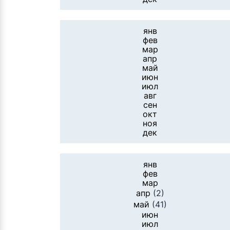
янв
фев
мар
апр
май
июн
июл
авг
сен
окт
ноя
дек
янв
фев
мар
апр
(2)
май
(41)
июн
июл