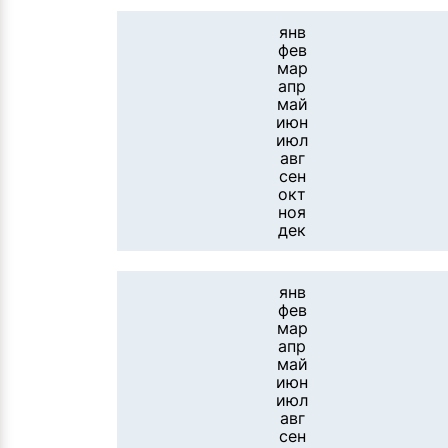
янв
фев
мар
апр
май
июн
июл
авг
сен
окт
ноя
дек
янв
фев
мар
апр
май
июн
июл
авг
сен