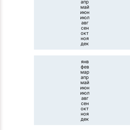
апр
май
июн
июл
авг
сен
окт
ноя
дек
янв
фев
мар
апр
май
июн
июл
авг
сен
окт
ноя
дек