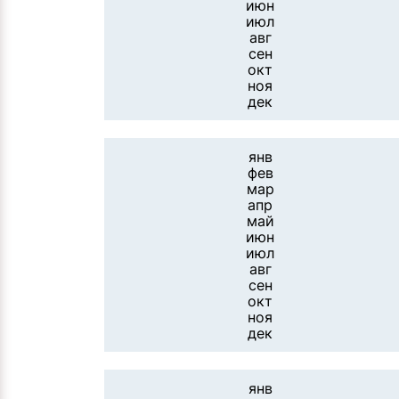
июн
июл
авг
сен
окт
ноя
дек
янв
фев
мар
апр
май
июн
июл
авг
сен
окт
ноя
дек
янв