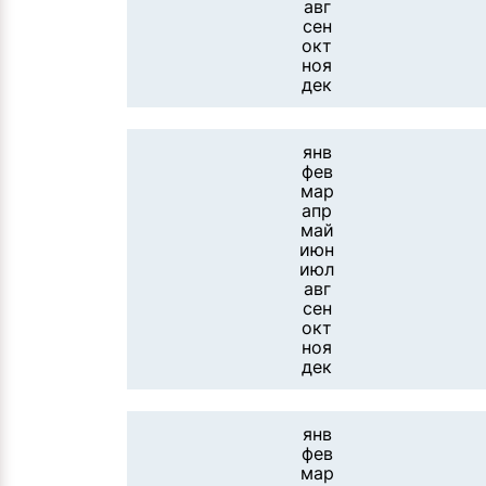
авг
сен
окт
ноя
дек
янв
фев
мар
апр
май
июн
июл
авг
сен
окт
ноя
дек
янв
фев
мар