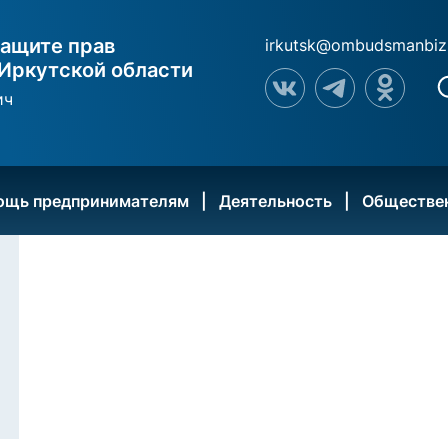
ащите прав
irkutsk@ombudsmanbiz
Иркутской области
ич
ощь предпринимателям
Деятельность
Обществе