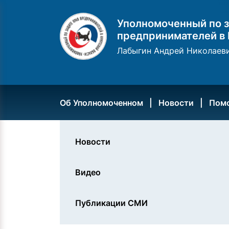
Уполномоченный по з
предпринимателей в 
Лабыгин Андрей Николаев
Об Уполномоченном
Новости
Пом
Новости
Видео
Публикации СМИ