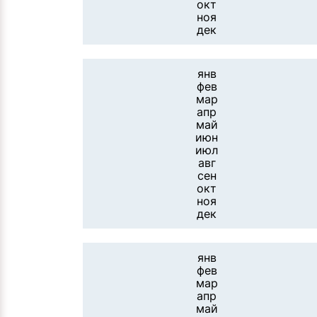
окт
ноя
дек
янв
фев
мар
апр
май
июн
июл
авг
сен
окт
ноя
дек
янв
фев
мар
апр
май