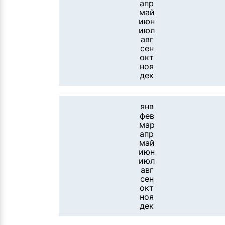
апр
май
июн
июл
авг
сен
окт
ноя
дек
янв
фев
мар
апр
май
июн
июл
авг
сен
окт
ноя
дек