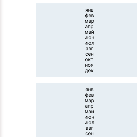
янв
фев
мар
апр
май
июн
июл
авг
сен
окт
ноя
дек
янв
фев
мар
апр
май
июн
июл
авг
сен