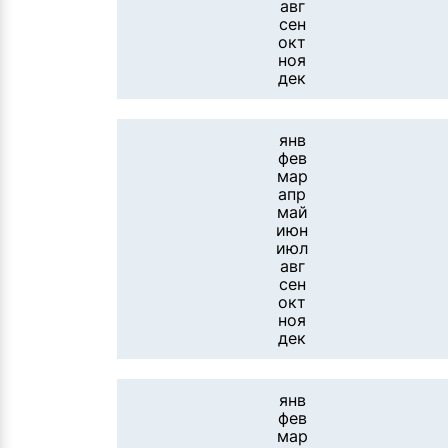
авг
сен
окт
ноя
дек
янв
фев
мар
апр
май
июн
июл
авг
сен
окт
ноя
дек
янв
фев
мар