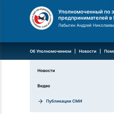
Уполномоченный по з
предпринимателей в 
Лабыгин Андрей Николаев
Об Уполномоченном
Новости
Пом
Новости
Видео
Публикации СМИ