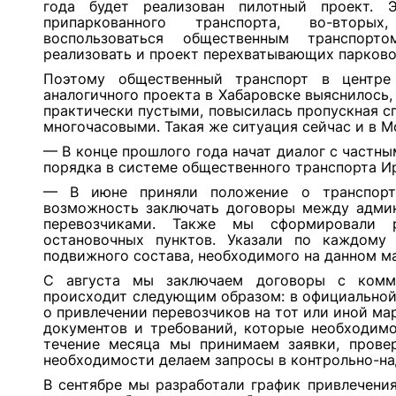
года будет реализован пилотный проект. Э
припаркованного транспорта, во-вторы
воспользоваться общественным транспор
реализовать и проект перехватывающих парково
Поэтому общественный транспорт в центре
аналогичного проекта в Хабаровске выяснилось,
практически пустыми, повысилась пропускная с
многочасовыми. Такая же ситуация сейчас и в М
— В конце прошлого года начат диалог с частн
порядка в системе общественного транспорта Ир
— В июне приняли положение о транспортн
возможность заключать договоры между адми
перевозчиками. Также мы сформировали 
остановочных пунктов. Указали по каждому
подвижного состава, необходимого на данном ма
С августа мы заключаем договоры с комме
происходит следующим образом: в официальной
о привлечении перевозчиков на тот или иной м
документов и требований, которые необходимо
течение месяца мы принимаем заявки, прове
необходимости делаем запросы в контрольно-на
В сентябре мы разработали график привлечени