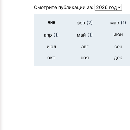
Смотрите публикации за:
янв
фев
(2)
мар
(1)
июн
апр
(1)
май
(1)
июл
авг
сен
окт
ноя
дек