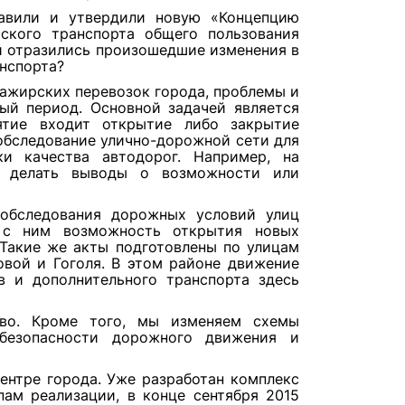
авили и утвердили новую «Концепцию
ского транспорта общего пользования
ей отразились произошедшие изменения в
анспорта?
сажирских перевозок города, проблемы и
ый период. Основной задачей является
ятие входит открытие либо закрытие
обследование улично-дорожной сети для
ки качества автодорог. Например, на
о делать выводы о возможности или
 обследования дорожных условий улиц
 с ним возможность открытия новых
Такие же акты подготовлены по улицам
овой и Гоголя. В этом районе движение
в и дополнительного транспорта здесь
во. Кроме того, мы изменяем схемы
безопасности дорожного движения и
центре города. Уже разработан комплекс
ам реализации, в конце сентября 2015