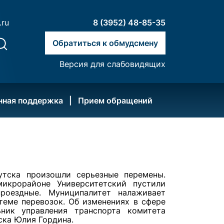
.ru
8 (3952) 48-85-35
Обратиться к обмудсмену
Версия для слабовидящих
нная поддержка
Прием обращений
утска произошли серьезные перемены.
икрорайоне Университетский пустили
проездные. Муниципалитет налаживает
теме перевозок. Об изменениях в сфере
ьник управления транспорта комитета
ска Юлия Гордина.