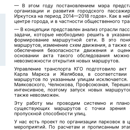
— В этом году постановлением мэра предст
организации и развития городского пассажир
Иркутска на период 2014—2018 годов». Как в н
центре города, и в частности общественного тр
— В концепции представлен анализ отрасли пас
задачи, которые необходимо решить в указанн
формирование маршрутной сети. В это пон
маршрутов, изменение схем движения, а также 
обеспечения безопасности движения и оцен
основании акта такого обследования можн
невозможности открытия новых маршрутов.
Управление транспорта КГО подготовило акт
Карла Маркса и Желябова, в соответствии
маршрутов по указанным улицам исключается. 
Маяковского, Челнокова, Профсоюзная, Терешк
интенсивное, поэтому запуск новых маршруто
также невозможен.
Эту работу мы проводим системно и плано
существующих маршрутов с точки зрения 
пропускной способности улиц.
У нас есть проект по организации парковок в 
мероприятий. По расчетам и прописанным этап