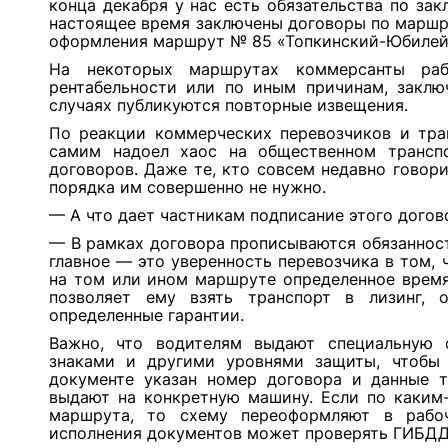
конца декабря у нас есть обязательства по за
настоящее время заключены договоры по маршрута
оформления маршрут № 85 «Топкинский-Юбилей
На некоторых маршрутах коммерсанты раб
рентабельности или по иным причинам, заключ
случаях публикуются повторные извещения.
По реакции коммерческих перевозчиков и тра
самим надоел хаос на общественном трансп
договоров. Даже те, кто совсем недавно говори
порядка им совершенно не нужно.
— А что дает частникам подписание этого догов
— В рамках договора прописываются обязаннос
главное — это уверенность перевозчика в том, 
на том или ином маршруте определенное время:
позволяет ему взять транспорт в лизинг, 
определенные гарантии.
Важно, что водителям выдают специальную
знаками и другими уровнями защиты, чтобы
документе указан номер договора и данные т
выдают на конкретную машину. Если по каким
маршрута, то схему переоформляют в рабо
исполнения документов может проверять ГИБДД