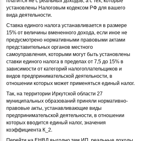
платится не с реальных доходов, а с тех, которые
установлены Налоговым кодексом РФ для вашего
вида деятельности.
Ставка единого налога устанавливается в размере
15% от величины вмененного дохода, если иное не
предусмотрено нормативными правовыми актами
представительных органов местного
самоуправления, которыми могут быть установлены
ставки единого налога в пределах от 7,5 до 15% в
зависимости от категорий налогоплательщиков и
видов предпринимательской деятельности, в
отношении которых может применяться единый налог.
Так, на территории Иркутской области 27
муниципальных образований приняли нормативно-
правовые акты, устанавливающие виды
предпринимательской деятельности, в отношении
которых вводится единый налог, значения
коэффициента К_2.
Перейти на ЕНВД выгодно тем ИП, реальные доходы