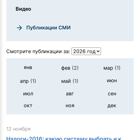
Видео
Публикации СМИ
Смотрите публикации за:
янв
фев
(2)
мар
(1)
июн
апр
(1)
май
(1)
июл
авг
сен
окт
ноя
дек
12 ноября
Налоги-2016: какую систему выбрать и к