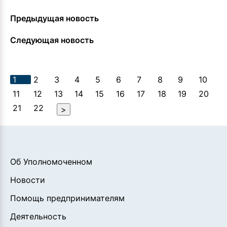
Предыдущая новость
Следующая новость
1
2
3
4
5
6
7
8
9
10
11
12
13
14
15
16
17
18
19
20
21
22
>
Об Уполномоченном
Новости
Помощь предпринимателям
Деятельность