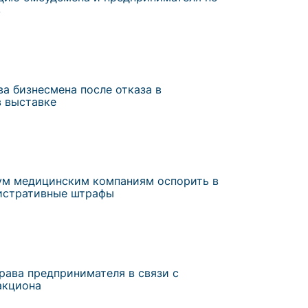
в
а бизнесмена после отказа в
в выставке
ум медицинским компаниям оспорить в
истративные штрафы
рава предпринимателя в связи с
акциона