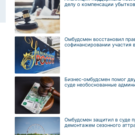
делу о компенсации убытко
Омбудсмен восстановил прав
софинансировании участия 
Бизнес-омбудсмен помог дв
суде необоснованные админ
Омбудсмен защитил в суде п
демонтажем сезонного аттр