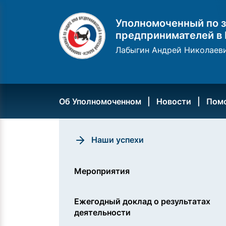
Уполномоченный по з
предпринимателей в 
Лабыгин Андрей Николаев
Об Уполномоченном
Новости
Пом
Наши успехи
Мероприятия
Ежегодный доклад о результатах
деятельности