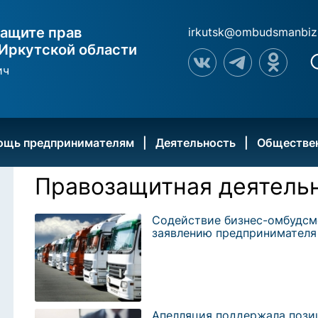
ащите прав
irkutsk@ombudsmanbiz
Иркутской области
ич
ощь предпринимателям
Деятельность
Обществе
Правозащитная деятель
Содействие бизнес-омбудсм
заявлению предпринимателя
Апелляция поддержала пози