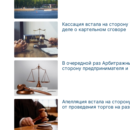
Кассация встала на сторону
деле о картельном сговоре
В очередной раз Арбитражны
сторону предпринимателя и
Апелляция встала на сторону
от проведения торгов на р