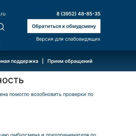
.ru
8 (3952) 48-85-35
Обратиться к обмудсмену
Версия для слабовидящих
нная поддержка
Прием обращений
ность
ена помогло возобновить проверки по
цию омбудсмена и предпринимателя по