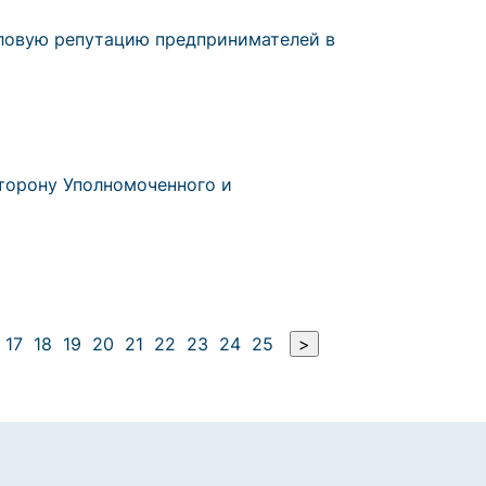
ловую репутацию предпринимателей в
торону Уполномоченного и
17
18
19
20
21
22
23
24
25
>