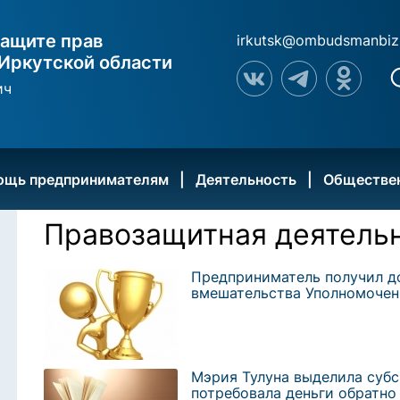
ащите прав
irkutsk@ombudsmanbiz
Иркутской области
ич
ощь предпринимателям
Деятельность
Обществе
Правозащитная деятель
Предприниматель получил до
вмешательства Уполномочен
Мэрия Тулуна выделила суб
потребовала деньги обратно