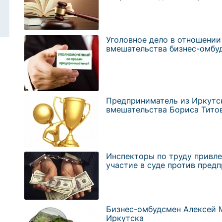
Уголовное дело в отношени
вмешательства бизнес-омбу
Предприниматель из Иркутск
вмешательства Бориса Тито
Инспекторы по труду привле
участие в суде против пред
Бизнес-омбудсмен Алексей 
Иркутска