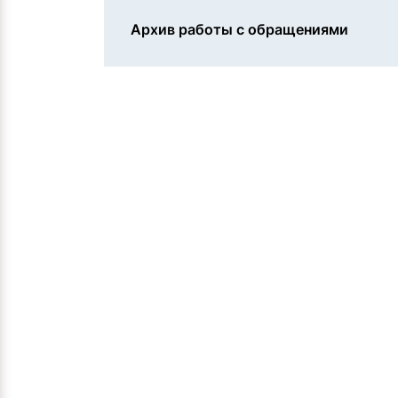
Архив работы с обращениями