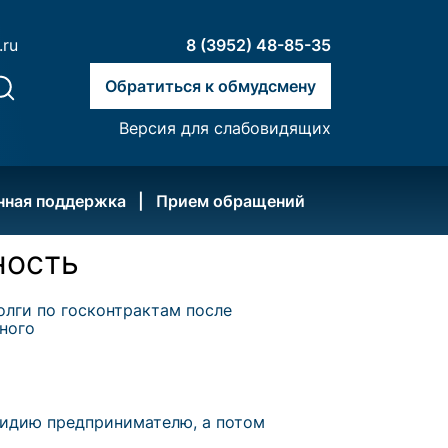
.ru
8 (3952) 48-85-35
Обратиться к обмудсмену
Версия для слабовидящих
нная поддержка
Прием обращений
ность
лги по госконтрактам после
ного
сидию предпринимателю, а потом