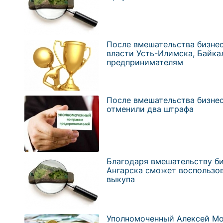
После вмешательства бизне
власти Усть-Илимска, Байка
предпринимателям
После вмешательства бизне
отменили два штрафа
Благодаря вмешательству б
Ангарска сможет воспользо
выкупа
Уполномоченный Алексей Мо