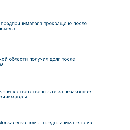
и предпринимателя прекращено после
дсмена
ой области получил долг после
ва
чены к ответственности за незаконное
принимателя
Москаленко помог предпринимателю из