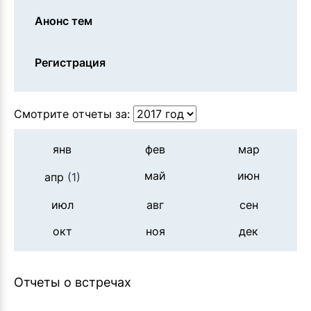
Анонс тем
Регистрация
Смотрите отчеты за:
янв
фев
мар
май
июн
апр
(1)
июл
авг
сен
окт
ноя
дек
Отчеты о встречах