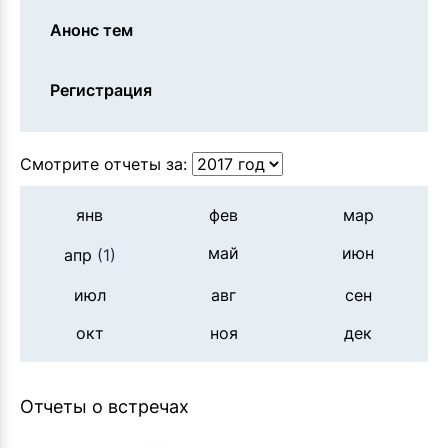
Анонс тем
Регистрация
Смотрите отчеты за:
янв
фев
мар
май
июн
апр
(1)
июл
авг
сен
окт
ноя
дек
Отчеты о встречах