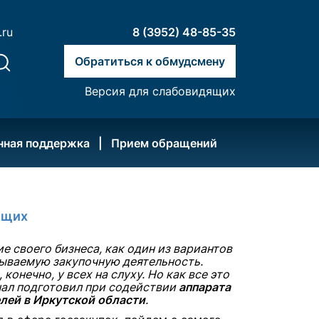
.ru
8 (3952) 48-85-35
Обратиться к обмудсмену
Версия для слабовидящих
нная поддержка
Прием обращений
ющих
 своего бизнеса, как один из вариантов
зываемую закупочную деятельность.
 конечно, у всех на слуху. Но как все это
ал подготовил при содействии
аппарата
лей в Иркутской области
.