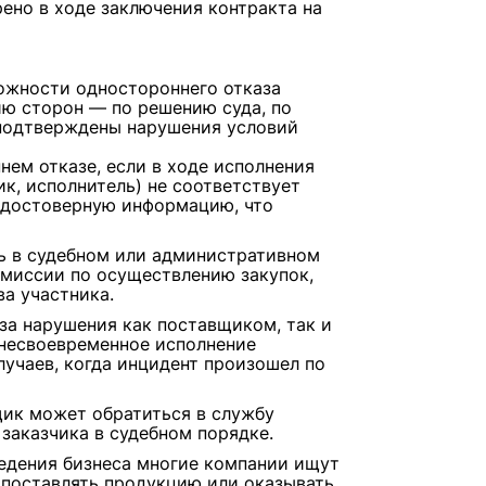
рено в ходе заключения контракта на
ожности одностороннего отказа
ию сторон — по решению суда, по
 подтверждены нарушения условий
нем отказе, если в ходе исполнения
к, исполнитель) не соответствует
едостоверную информацию, что
ь в судебном или административном
омиссии по осуществлению закупок,
а участника.
за нарушения как поставщиком, так и
 несвоевременное исполнение
лучаев, когда инцидент произошел по
ик может обратиться в службу
заказчика в судебном порядке.
едения бизнеса многие компании ищут
поставлять продукцию или оказывать