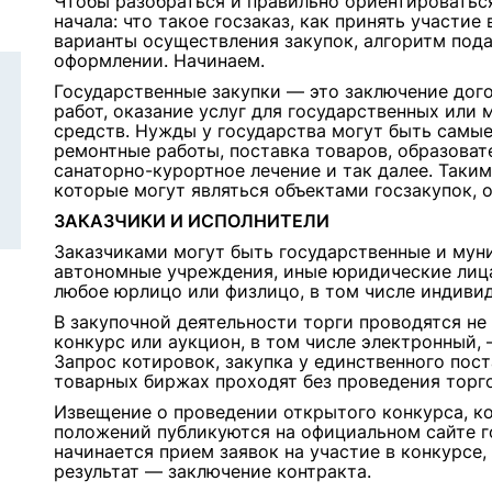
Чтобы разобраться и правильно ориентироваться
начала: что такое госзаказ, как принять участие 
варианты осуществления закупок, алгоритм пода
оформлении. Начинаем.
Государственные закупки — это заключение дого
работ, оказание услуг для государственных или
средств. Нужды у государства могут быть самые
ремонтные работы, поставка товаров, образовате
санаторно-курортное лечение и так далее. Таким 
которые могут являться объектами госзакупок, 
ЗАКАЗЧИКИ И ИСПОЛНИТЕЛИ
Заказчиками могут быть государственные и мун
автономные учреждения, иные юридические лица
любое юрлицо или физлицо, в том числе индиви
В закупочной деятельности торги проводятся не 
конкурс или аукцион, в том числе электронный, 
Запрос котировок, закупка у единственного пос
товарных биржах проходят без проведения торго
Извещение о проведении открытого конкурса, к
положений публикуются на официальном сайте гос
начинается прием заявок на участие в конкурсе
результат — заключение контракта.