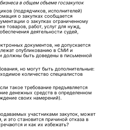
 бизнеса в общем объеме госзакупок
иков (подрядчиков, исполнителей)
ормация о закупках сообщается
кументации о закупках ограниченному
е товаров, работ, услуг для нужд,
обеспечения деятельности судей,
ектронных документов, не допускается
одлежат опубликованию в СМИ и
и должны быть доведены в письменной
ования, но могут быть дополнительные:
обходимое количество специалистов
Если такое требование предъявляется
ение денежных средств в определенном
ждение своих намерений).
 подаваемых участниками закупок, может
 и это становится причиной отказа в
тречаются и как их избежать?