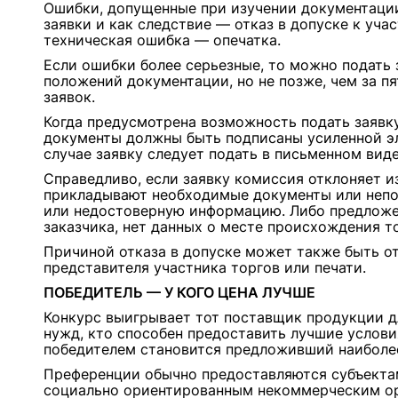
Ошибки, допущенные при изучении документаци
заявки и как следствие — отказ в допуске к уча
техническая ошибка — опечатка.
Если ошибки более серьезные, то можно подать 
положений документации, но не позже, чем за п
заявок.
Когда предусмотрена возможность подать заявку
документы должны быть подписаны усиленной э
случае заявку следует подать в письменном виде
Справедливо, если заявку комиссия отклоняет из
прикладывают необходимые документы или непо
или недостоверную информацию. Либо предложе
заказчика, нет данных о месте происхождения т
Причиной отказа в допуске может также быть о
представителя участника торгов или печати.
ПОБЕДИТЕЛЬ — У КОГО ЦЕНА ЛУЧШЕ
Конкурс выигрывает тот поставщик продукции д
нужд, кто способен предоставить лучшие услови
победителем становится предложивший наиболее
Преференции обычно предоставляются субъекта
социально ориентированным некоммерческим ор