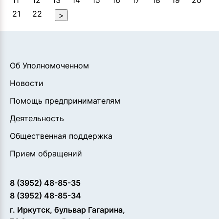
11
12
13
14
15
16
17
18
19
20
21
22
>
Об Уполномоченном
Новости
Помощь предпринимателям
Деятельность
Общественная поддержка
Прием обращений
8 (3952) 48-85-35
8 (3952) 48-85-34
г. Иркутск, бульвар Гагарина,