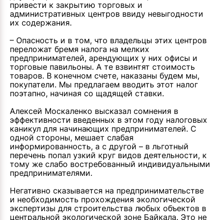
привести к закрытию торговых и
административных центров ввиду невыгодности
их содержания.
– Опасность и в том, что владельцы этих центров
переложат бремя налога на мелких
предпринимателей, арендующих у них офисы и
торговые павильоны. А те взвинтят стоимость
товаров. В конечном счете, наказаны будем мы,
покупатели. Мы предлагаем вводить этот налог
поэтапно, начиная со щадящей ставки.
Алексей Москаленко высказал сомнения в
эффективности введенных в этом году налоговых
каникул для начинающих предпринимателей. С
одной стороны, мешает слабая
информированность, а с другой – в льготный
перечень попал узкий круг видов деятельности, к
тому же слабо востребованный индивидуальными
предпринимателями.
Негативно сказывается на предпринимательстве
и необходимость прохождения экологической
экспертизы для строительства любых объектов в
центральной экологической зоне Байкала. Это не