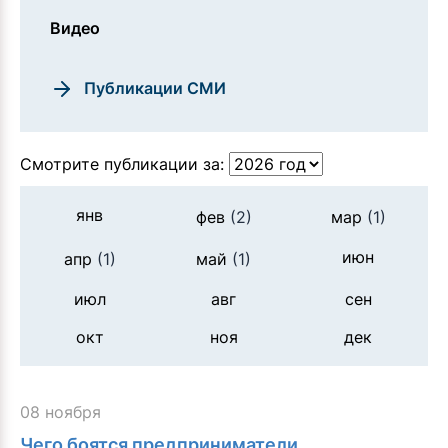
Видео
Публикации СМИ
Смотрите публикации за:
янв
фев
(2)
мар
(1)
июн
апр
(1)
май
(1)
июл
авг
сен
окт
ноя
дек
08 ноября
Чего боятся предприниматели