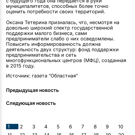
с будущего года она передается в руки
муниципалитетов, способных более точно
оценить потребности своих территорий.
Оксана Тетерина призналась, что, несмотря на
довольно широкий спектр государственной
поддержки малого бизнеса, сами
предприниматели слабо о них осведомлены.
Повысить информированность должна
деятельность двух структур: фонд поддержки
предпринимательства и сеть
многофункциональных центров (МФЦ), созданная
в 2015 году.
Источник:
газета "Областная"
Предыдущая новость
Следующая новость
1
2
3
4
5
6
7
8
9
10