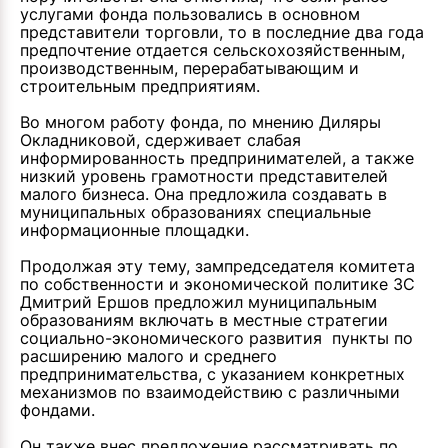
услугами фонда пользовались в основном
представители торговли, то в последние два года
предпочтение отдается сельскохозяйственным,
производственным, перерабатывающим и
строительным предприятиям.
Во многом работу фонда, по мнению Диляры
Окладниковой, сдерживает слабая
информированность предпринимателей, а также
низкий уровень грамотности представителей
малого бизнеса. Она предложила создавать в
муниципальных образованиях специальные
информационные площадки.
Продолжая эту тему, зампредседателя комитета
по собственности и экономической политике ЗС
Дмитрий Ершов предложил муниципальным
образованиям включать в местные стратегии
социально-экономического развития пункты по
расширению малого и среднего
предпринимательства, с указанием конкретных
механизмов по взаимодействию с различными
фондами.
Он также внес предложение рассматривать по