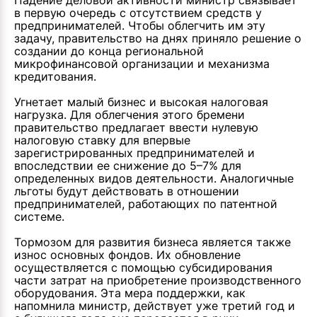
Падение деловой активности министр связывает
в первую очередь с отсутствием средств у
предпринимателей. Чтобы облегчить им эту
задачу, правительство на днях приняло решение о
создании до конца региональной
микрофинансовой организации и механизма
кредитования.
Угнетает малый бизнес и высокая налоговая
нагрузка. Для облегчения этого бремени
правительство предлагает ввести нулевую
налоговую ставку для впервые
зарегистрированных предпринимателей и
впоследствии ее снижение до 5–7% для
определенных видов деятельности. Аналогичные
льготы будут действовать в отношении
предпринимателей, работающих по патентной
системе.
Тормозом для развития бизнеса является также
износ основных фондов. Их обновление
осуществляется с помощью субсидирования
части затрат на приобретение производственного
оборудования. Эта мера поддержки, как
напомнила министр, действует уже третий год и