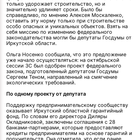
только удорожает строительство, но и
значительно удлиняет сроки. Было бы
справедливо, по мнению Алексея Москаленко,
оставить эту норму только при строительстве
особо опасных и уникальных объектов. Взять на
себя миссию по изменению федерального
законодательства могли бы депутаты Госдумы от
Иркутской области.
Ольга Носенко сообщила, что это предложение
уже начало осуществляться: на октябрьской
сессии ЗС был одобрен проект федерального
закона, подготовленный депутатом Госдумы
Сергеем Теном, направленный на смягчение
экологических требований.
По одному проекту от депутата
Поддержку предпринимательскому сообществу
оказывает Иркутский областной гарантийный
фонд. По словам его директора Диляры
Окладниковой, заключены соглашения с 28
банками-партнерами, которые предоставляют
кредиты предпринимателям на основе гарантий и
поручительств. Она отметила, что если ранее