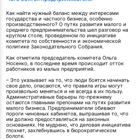
Как найти нужный баланс между интересами
государства и частного бизнеса, особенно
производственного? О путях развития малого и
среднего предпринимательства шел разговор на
круглом столе, проведенном по инициативе
комитета по собственности и экономической
политике Законодательного Собрания.
Как отметила председатель комитета Ольга
Носенко, в последнее время происходит отток
работников из малых предприятий.
– Это указывает на то, что люди боятся начинать
свое дело, опасаются, что правила игры могут
произвольно меняться и не всегда в их пользу.
Административные барьеры по-прежнему
остаются главными препонами на путях развития
малого бизнеса. Предприниматели обивают
пороги чиновных кабинетов, выпрашивая то, что
им должно предоставляться на законных
основаниях. Не мудрено, что деловая инициатива
глохнет, захлебнувшись в бюрократическом
болоте.