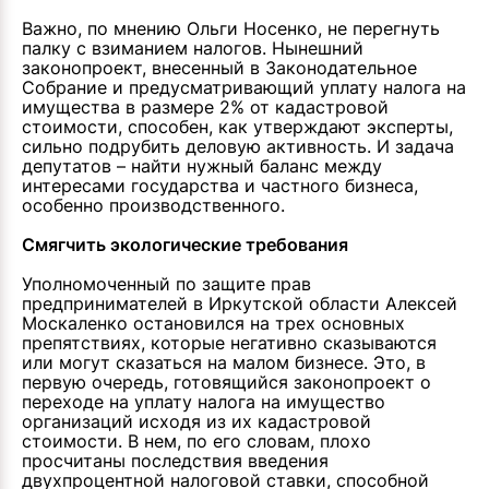
Важно, по мнению Ольги Носенко, не перегнуть
палку с взиманием налогов. Нынешний
законопроект, внесенный в Законодательное
Собрание и предусматривающий уплату налога на
имущества в размере 2% от кадастровой
стоимости, способен, как утверждают эксперты,
сильно подрубить деловую активность. И задача
депутатов – найти нужный баланс между
интересами государства и частного бизнеса,
особенно производственного.
Смягчить экологические требования
Уполномоченный по защите прав
предпринимателей в Иркутской области Алексей
Москаленко остановился на трех основных
препятствиях, которые негативно сказываются
или могут сказаться на малом бизнесе. Это, в
первую очередь, готовящийся законопроект о
переходе на уплату налога на имущество
организаций исходя из их кадастровой
стоимости. В нем, по его словам, плохо
просчитаны последствия введения
двухпроцентной налоговой ставки, способной