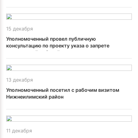
15 декабря
Уполномоченный провел публичную
консультацию по проекту указа о запрете
иностранной рабочей силы по патентам
13 декабря
Уполномоченный посетил с рабочим визитом
Нижнеилимский район
11 декабря