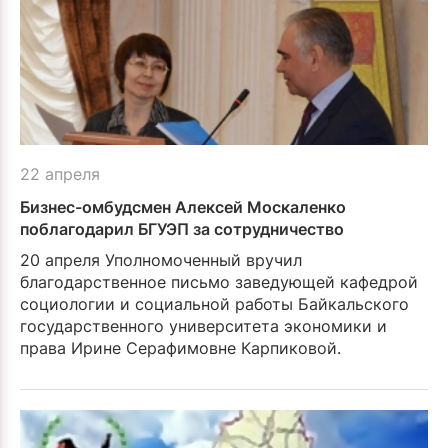
22 апреля
Бизнес-омбудсмен Алексей Москаленко
поблагодарил БГУЭП за сотрудничество
20 апреля Уполномоченный вручил
благодарственное письмо заведующей кафед­рой
социологии и социаль­ной работы Байкальского
государственного универ­ситета экономики и
права Ирине Серафимовне Карпи­ковой.