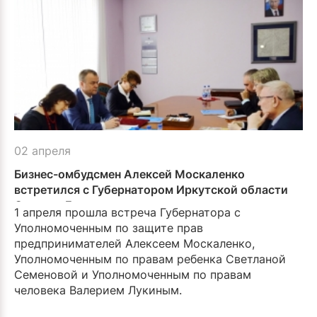
02 апреля
Бизнес-омбудсмен Алексей Москаленко
встретился с Губернато­ром Иркутской области
Сергеем Ерощенко
1 апреля прошла встреча Губернатора с
Уполномо­ченным по защите прав
предпринимателей Алексеем Москаленко,
Уполномочен­ным по правам ребенка Светланой
Семеновой и Уполномоченным по правам
человека Валерием Луки­ным.