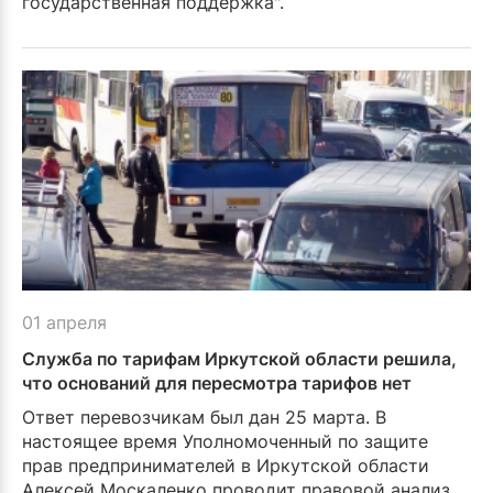
государственная под­держка".
01 апреля
Служба по тарифам Иркутской области решила,
что оснований для пересмотра тарифов нет
Ответ перевозчикам был дан 25 марта. В
настоящее время Уполномоченный по защите
прав предпринимателей в Иркутской области
Алексей Москаленко проводит пра­вовой анализ