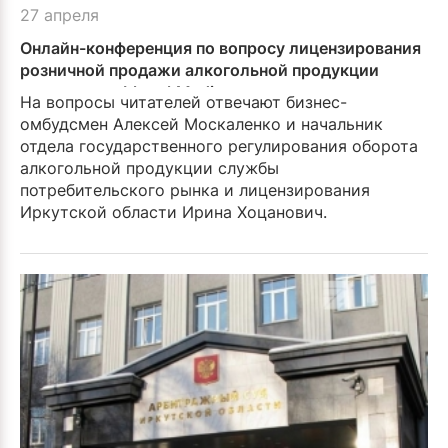
27 апреля
Онлайн-конференция по вопросу лицензирования
розничной продажи алкогольной продукции
проходит на IrkutskMedia.ru
На вопросы читателей отвечают бизнес-
омбудсмен Алексей Москаленко и начальник
отдела государст­венного регулирования обо­рота
алкогольной продукции службы
потребительского рынка и лицензирования
Иркутской области Ирина Хоцанович.