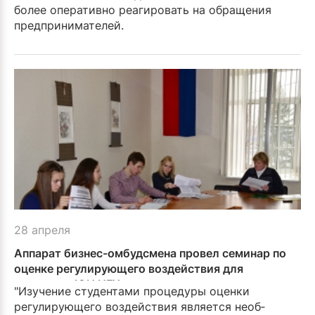
более оперативно реаги­ровать на обращения
предпринимателей.
28 апреля
Аппарат бизнес-омбудсмена провел семинар по
оценке регулирующего воздействия для
студентов ЮИ ИГУ
"Изучение студентами проце­дуры оценки
регулирующего воздействия является необ­