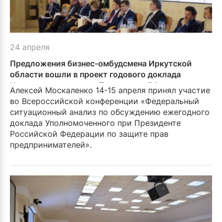
24 апреля
Предложения бизнес-омбудсмена Иркутской
области вошли в проект годового доклада
Уполномоченного при Президенте РФ
Алексей Москаленко 14-15 апреля принял участие
во Всероссийской конференции «Федеральный
ситуацион­ный анализ по обсуждению ежегодного
доклада Уполно­моченного при Президенте
Российской Федерации по защите прав
предпринима­телей».