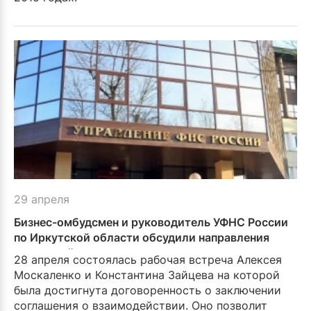
29 апреля
Бизнес-омбудсмен и руководитель УФНС России
по Иркутской области обсудили направления
взаимодействия
28 апреля состоялась рабо­чая встреча Алексея
Моска­ленко и Константина Зайцева на которой
была достигнута договоренность о заключе­нии
соглашения о взаимо­действии. Оно позволит