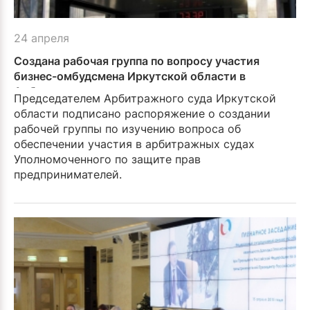
24 апреля
Создана рабочая группа по вопросу участия
бизнес-омбудсмена Иркутской области в
Арбитражном суде
Председателем Арбитраж­ного суда Иркутской
области подписано распоряжение о создании
рабочей группы по изучению вопроса об
обеспечении участия в ар­битражных судах
Уполномо­ченного по защите прав
предпринимателей.