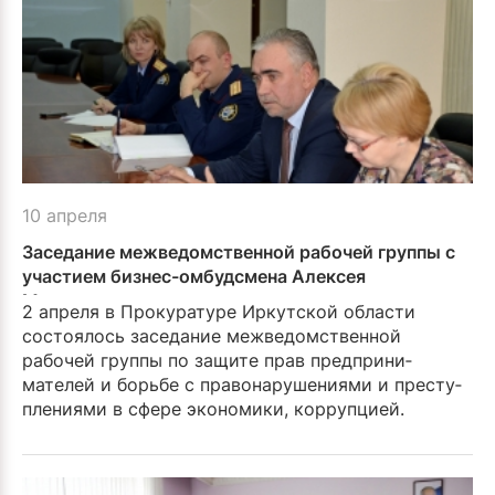
10 апреля
Заседание межведомст­венной рабочей группы с
участием бизнес-омбудсмена Алексея
Москаленко
2 апреля в Прокуратуре Иркутской области
состоя­лось заседание межведомст­венной
рабочей группы по защите прав предприни­
мателей и борьбе с правонарушениями и престу­
плениями в сфере эконо­мики, коррупцией.