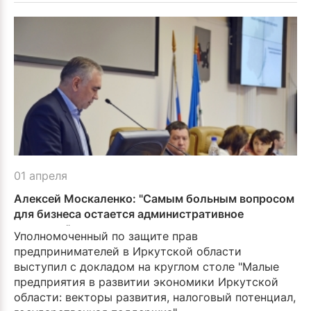
01 апреля
Алексей Москаленко: "Самым больным вопросом
для бизнеса остается администра­тивное
давление"
Уполномоченный по защите прав
предпринимателей в Иркутской области
выступил с докладом на круглом столе "Малые
предприятия в развитии экономики Иркут­ской
области: векторы развития, налоговый потен­циал,