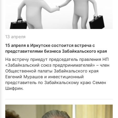
13 апреля
15 апреля в Иркутске состоится встреча с
представителями бизнеса Забайкальского края
На встречу приедут предсе­датель правления НП
«Забайкальский союз пред­принимателей» – член
Об­щественной палаты Забай­кальского края
Евгений Мурашов и инвестиционный
представитель по Забай­кальскому краю Семен
Шифрин.