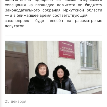
совещания на площадке комитета по бюджету
Законодательного собрания Иркутской области
— и в ближайшее время соответствующий
законопроект будет внесён на рассмотрение
депутатов.
25 декабря