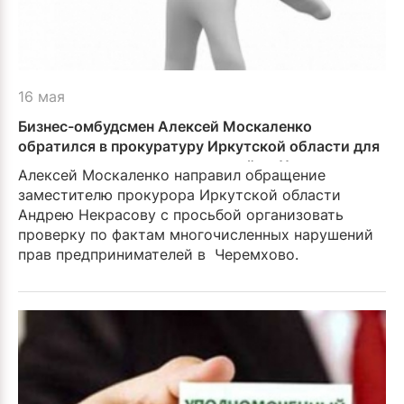
16 мая
Бизнес-омбудсмен Алексей Москаленко
обратился в прокуратуру Иркутской области для
защиты прав предпринимателей из Черемхово
Алексей Москаленко направил обращение
заместителю прокурора Иркутской области
Андрею Некрасову с просьбой организовать
проверку по фактам многочисленных нарушений
прав предпринимателей в Черемхово.