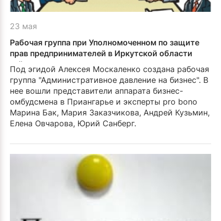
23 мая
Рабочая группа при Уполномоченном по защите
прав предпринимателей в Иркутской области
займется снижением административного
Под эгидой Алексея Москаленко создана рабочая
давления на бизнес
группа "Административное давление на бизнес". В
нее вошли представители аппарата бизнес-
омбудсмена в Приангарье и эксперты pro bono
Марина Бак, Мария Заказчикова, Андрей Кузьмин,
Елена Овчарова, Юрий Санберг.