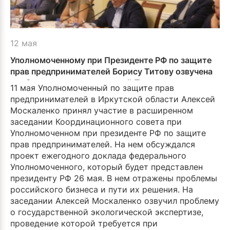
12 мая
Уполномоченному при Президенте РФ по защите
прав предпринимателей Борису Титову озвучена
проблема предпринимателей Приангарья с
11 мая Уполномоченный по защите прав
государственной экологической экспертизой
предпринимателей в Иркутской области Алексей
Москаленко принял участие в расширенном
заседании Координационного совета при
Уполномоченном при президенте РФ по защите
прав предпринимателей. На нем обсуждался
проект ежегодного доклада федерального
Уполномоченного, который будет представлен
президенту РФ 26 мая. В нем отражены проблемы
российского бизнеса и пути их решения. На
заседании Алексей Москаленко озвучил проблему
о государственной экологической экспертизе,
проведение которой требуется при