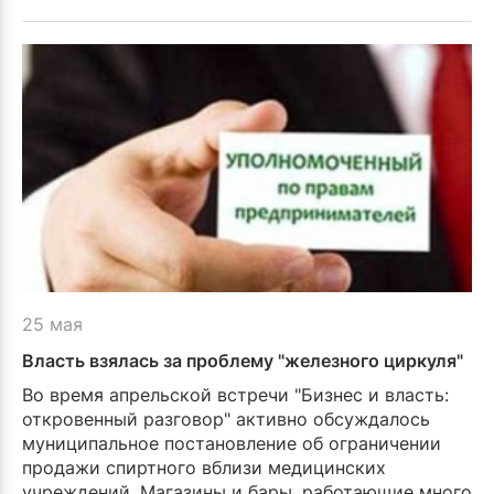
25 мая
Власть взялась за проблему "железного циркуля"
Во время апрельской встречи "Бизнес и власть:
откровенный разговор" активно обсуждалось
муниципальное постановление об ограничении
продажи спиртного вблизи медицинских
учреждений. Магазины и бары, работающие много