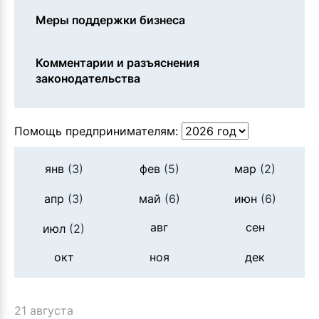
Меры поддержки бизнеса
Комментарии и разъяснения
законодательства
Помощь предпринимателям:
янв
(3)
фев
(5)
мар
(2)
апр
(3)
май
(6)
июн
(6)
авг
сен
июл
(2)
окт
ноя
дек
21 августа