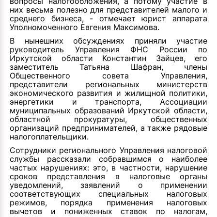
вопросы налогообложения, а потому участие в
них весьма полезно для представителей малого и
среднего бизнеса, - отмечает юрист аппарата
Уполномоченного Евгения Максимова.
В нынешних обсуждениях приняли участие
руководитель Управления ФНС России по
Иркутской области Константин Зайцев, его
заместитель Татьяна Шафран, члены
Общественного совета Управления,
представители региональных министерств
экономического развития и жилищной политики,
энергетики и транспорта, Ассоциации
муниципальных образований Иркутской области,
областной прокуратуры, общественных
организаций предпринимателей, а также рядовые
налогоплательщики.
Сотрудники регионального Управления налоговой
службы рассказали собравшимся о наиболее
частых нарушениях: это, в частности, нарушение
сроков представления в налоговые органы
уведомлений, заявлений о применении
соответствующих специальных налоговых
режимов, порядка применения налоговых
вычетов и пониженных ставок по налогам,