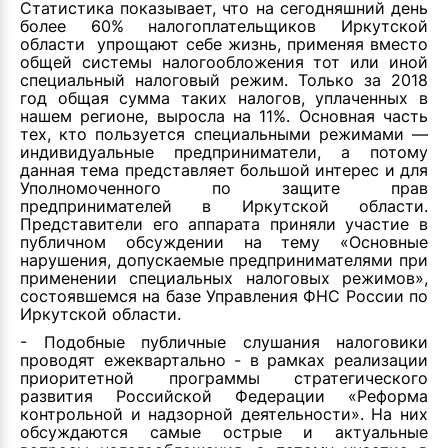
Статистика показывает, что на сегодняшний день
более 60% налогоплательщиков Иркутской
области упрощают себе жизнь, применяя вместо
общей системы налогообложения тот или иной
специальный налоговый режим. Только за 2018
год общая сумма таких налогов, уплаченных в
нашем регионе, выросла на 11%. Основная часть
тех, кто пользуется специальными режимами —
индивидуальные предприниматели, а потому
данная тема представляет большой интерес и для
Уполномоченного по защите прав
предпринимателей в Иркутской области.
Представители его аппарата приняли участие в
публичном обсуждении на тему «Основные
нарушения, допускаемые предпринимателями при
применении специальных налоговых режимов»,
состоявшемся на базе Управления ФНС России по
Иркутской области.
- Подобные публичные слушания налоговики
проводят ежеквартально - в рамках реализации
приоритетной программы стратегического
развития Российской Федерации «Реформа
контрольной и надзорной деятельности». На них
обсуждаются самые острые и актуальные