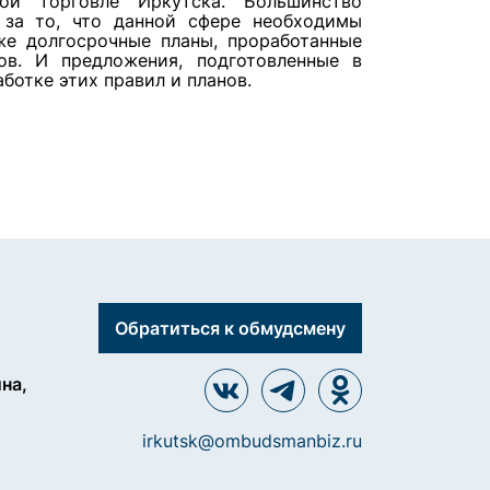
ой торговле Иркутска. Большинство
 за то, что данной сфере необходимы
кже долгосрочные планы, проработанные
нов. И
предложения
, подготовленные в
ботке этих правил и планов.
Обратиться к обмудсмену
ина,
irkutsk@ombudsmanbiz.ru