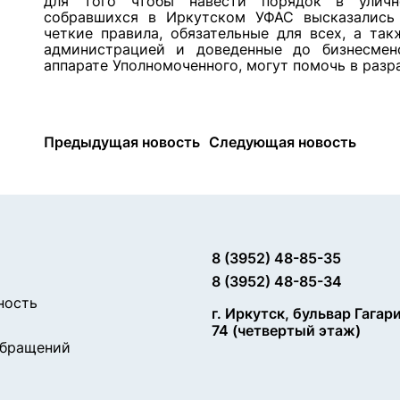
для того чтобы навести порядок в уличн
собравшихся в Иркутском УФАС высказались
четкие правила, обязательные для всех, а та
администрацией и доведенные до бизнесме
аппарате Уполномоченного, могут помочь в разра
Предыдущая новость
Следующая новость
8 (3952) 48-85-35
8 (3952) 48-85-34
ность
г. Иркутск, бульвар Гагар
74 (четвертый этаж)
обращений