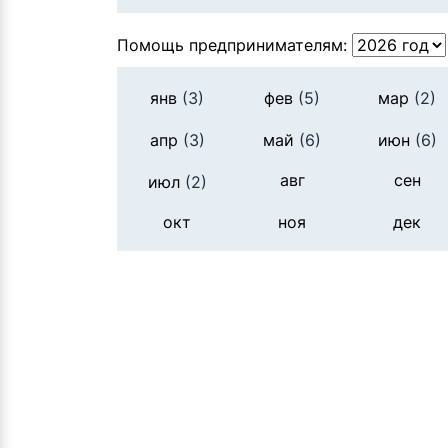
Помощь предпринимателям:
янв
(3)
фев
(5)
мар
(2)
апр
(3)
май
(6)
июн
(6)
авг
сен
июл
(2)
окт
ноя
дек