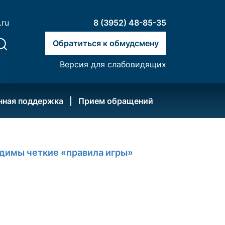
.ru
8 (3952) 48-85-35
Обратиться к обмудсмену
Версия для слабовидящих
нная поддержка
Прием обращений
димы четкие «правила игры»