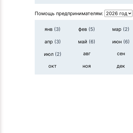
Помощь предпринимателям:
янв
(3)
фев
(5)
мар
(2)
апр
(3)
май
(6)
июн
(6)
авг
сен
июл
(2)
окт
ноя
дек