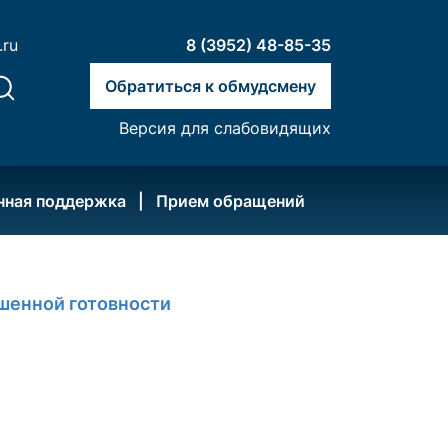
.ru
8 (3952) 48-85-35
Обратиться к обмудсмену
Версия для слабовидящих
нная поддержка
Прием обращений
шенной готовности