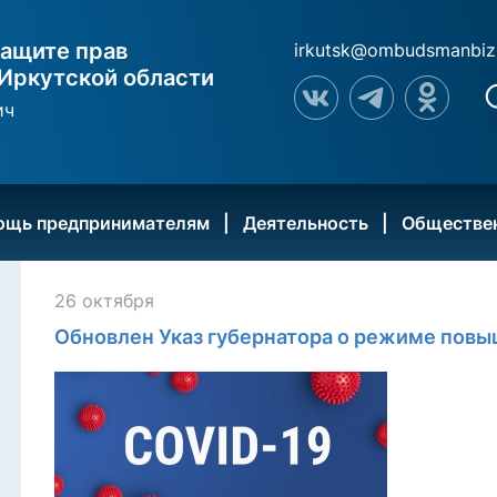
ащите прав
irkutsk@ombudsmanbiz
Иркутской области
ич
ощь предпринимателям
Деятельность
Обществе
26 октября
Обновлен Указ губернатора о режиме повы