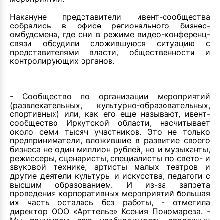
Накануне представители ивент-сообщества
собрались в офисе регионального бизнес-
омбудсмена, где они в режиме видео-конференц-
связи обсудили сложившуюся ситуацию с
представителями власти, общественности и
контролирующих органов.
- Сообщество по организации мероприятий
(развлекательных, культурно-образовательных,
спортивных) или, как его еще называют, ивент-
сообщество Иркутской области, насчитывает
около семи тысяч участников. Это не только
предприниматели, вложившие в развитие своего
бизнеса не один миллион рублей, но и музыканты,
режиссеры, сценаристы, специалисты по свето- и
звуковой технике, артисты малых театров и
другие деятели культуры и искусства, педагоги с
высшим образованием. И из-за запрета
проведения корпоративных мероприятий большая
их часть осталась без работы, - отметила
директор ООО «Арттелье» Ксения Пономарева. -