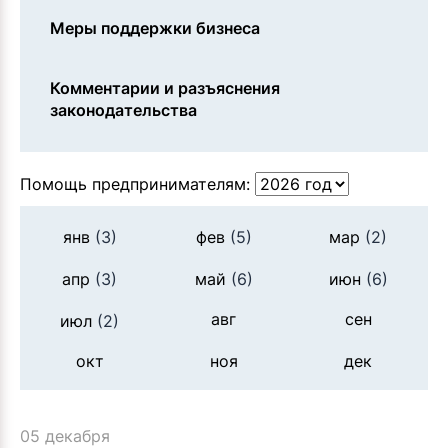
Меры поддержки бизнеса
Комментарии и разъяснения
законодательства
Помощь предпринимателям:
янв
(3)
фев
(5)
мар
(2)
апр
(3)
май
(6)
июн
(6)
авг
сен
июл
(2)
окт
ноя
дек
05 декабря