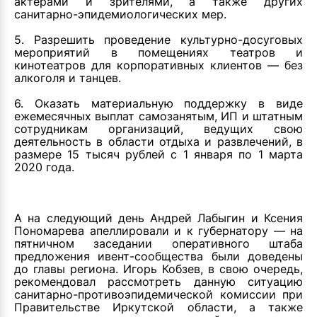
актерами и зрителями, а также других
санитарно-эпидемиологических мер.
5. Разрешить проведение культурно-досуговых
мероприятий в помещениях театров и
кинотеатров для корпоративных клиентов — без
алкоголя и танцев.
6. Оказать материальную поддержку в виде
ежемесячных выплат самозанятым, ИП и штатным
сотрудникам организаций, ведущих свою
деятельность в области отдыха и развлечений, в
размере 15 тысяч рублей с 1 января по 1 марта
2020 года.
А на следующий день Андрей Лабыгин и Ксения
Пономарева апеллировали и к губернатору — на
пятничном заседании оперативного штаба
предложения ивент-сообщества были доведены
до главы региона. Игорь Кобзев, в свою очередь,
рекомендовал рассмотреть данную ситуацию
санитарно-противоэпидемической комиссии при
Правительстве Иркутской области, а также