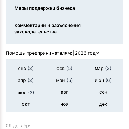
Меры поддержки бизнеса
Комментарии и разъяснения
законодательства
Помощь предпринимателям:
янв
(3)
фев
(5)
мар
(2)
апр
(3)
май
(6)
июн
(6)
авг
сен
июл
(2)
окт
ноя
дек
09 декабря