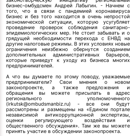
законотворческую инициативу региональный
бизнес-омбудсмен Андрей Лабыгин. - Начнем с
того, что в связи с пандемией коронавируса
бизнес и без того находится в очень непростой
экономической ситуации, которую усугубляет
проведение проверок соблюдения санитарно-
эпидемиологических мер. Не стоит забывать и о
грядущей необходимости перехода с ЕНВД на
другие налоговые режимы. В этих условиях новые
ограничения неизбежно обернутся созданием
дополнительных административных барьеров,
которые приведут к уходу из бизнеса многих
предпринимателей.
А что вы думаете по этому поводу, уважаемые
предприниматели? Свои мнения о новом
законопроекте, а также предложения и
обращения вы можете присылать в адрес
регионального уполномоченного
(irkutsk@ombudsmanbiz.ru) - все они будут
рассмотрены и размещены на
«Едином портале
независимой антикоррупционной экспертизы,
оценки регулирующего воздействия и
общественного обсуждения»
. Там же вы можете
принять участие в обсуждении законопроекта.