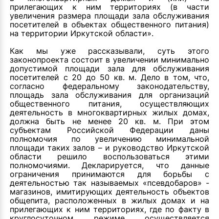
прилегающих к ним территориях (в части
увеличения размера площади зала обслуживания
посетителей в объектах общественного питания)
на территории Иркутской области»
.
Как мы уже
рассказывали
, суть этого
законопроекта состоит в увеличении минимально
допустимой площади зала для обслуживания
посетителей с 20 до 50 кв. м. Дело в том, что,
согласно федеральному законодательству,
площадь зала обслуживания для организаций
общественного питания, осуществляющих
деятельность в многоквартирных жилых домах,
должна быть не менее 20 кв. м. При этом
субъектам Российской Федерации даны
полномочия по увеличению минимальной
площади таких залов – и руководство Иркутской
области решило воспользоваться этими
полномочиями. Декларируется, что данные
ограничения принимаются для борьбы с
деятельностью так называемых «псевдобаров» -
магазинов, имитирующих деятельность объектов
общепита, расположенных в жилых домах и на
прилегающих к ним территориях, где по факту в
круглосуточном режиме осуществляется