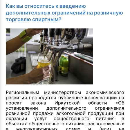
Как вы относитесь к введению
дополнительных ограничений на розничную
торговлю спиртным?
Региональным министерством экономического
развития проводятся публичные консультации на
проект закона Иркутской области «Об
установлении дополнительного ограничения
розничной продажи алкогольной продукции при
оказании услуг общественного питания в
объектах общественного питания, расположенных
в многоквартирных домах и (или) на