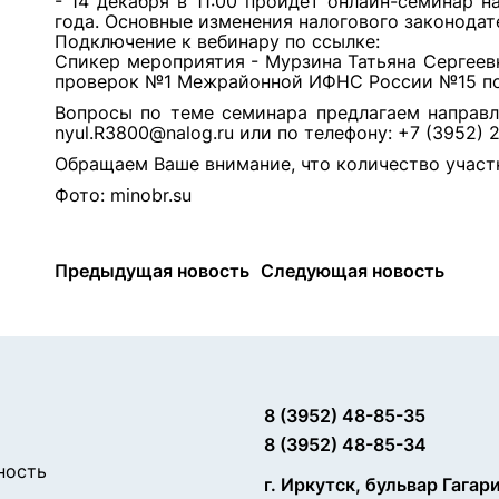
- 14 декабря в 11:00 пройдет онлайн-семинар 
года. Основные изменения налогового законодат
Подключение к вебинару по
ссылке
:
Спикер мероприятия - Мурзина Татьяна Сергеевн
проверок №1 Межрайонной ИФНС России №15 по
Вопросы по теме семинара предлагаем направля
nyul.R3800@nalog.ru или по телефону: +7 (3952) 
Обращаем Ваше внимание, что количество участ
Фото: minobr.su
Предыдущая новость
Следующая новость
8 (3952) 48-85-35
8 (3952) 48-85-34
ность
г. Иркутск, бульвар Гагар