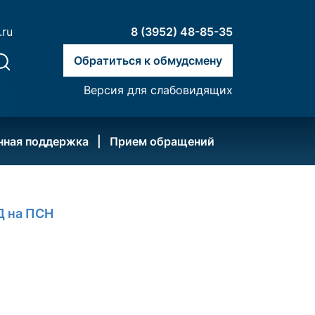
.ru
8 (3952) 48-85-35
Обратиться к обмудсмену
Версия для слабовидящих
нная поддержка
Прием обращений
Д на ПСН