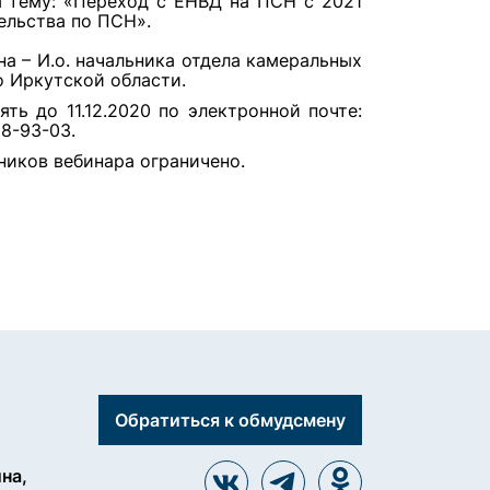
на тему: «Переход с ЕНВД на ПСН с 2021
ельства по ПСН».
а – И.о. начальника отдела камеральных
 Иркутской области.
ть до 11.12.2020 по электронной почте:
28-93-03.
ников вебинара ограничено.
Обратиться к обмудсмену
ина,