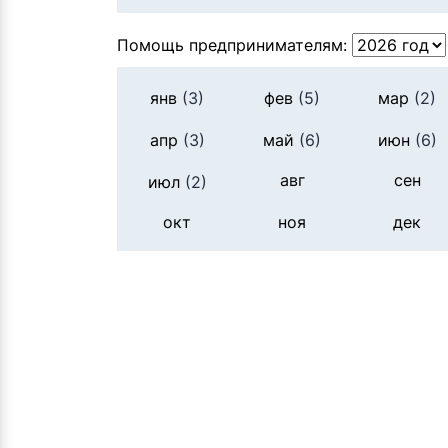
Помощь предпринимателям:
янв
(3)
фев
(5)
мар
(2)
апр
(3)
май
(6)
июн
(6)
авг
сен
июл
(2)
окт
ноя
дек