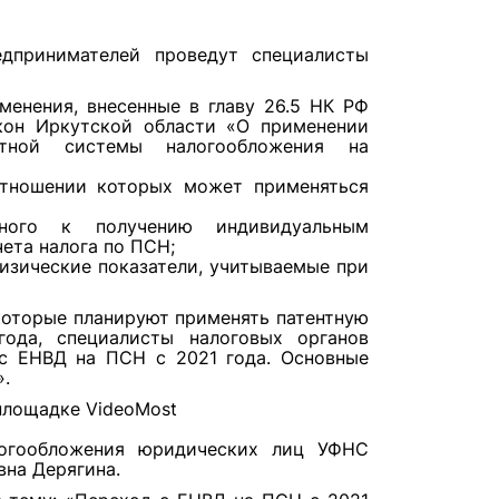
едпринимателей проведут специалисты
менения, внесенные в главу 26.5 НК РФ
кон Иркутской области «О применении
нтной системы налогообложения на
отношении которых может применяться
ного к получению индивидуальным
ета налога по ПСН;
изические показатели, учитываемые при
оторые планируют применять патентную
года, специалисты налоговых органов
с ЕНВД на ПСН с 2021 года. Основные
».
 площадке VideoMost
логообложения юридических лиц УФНС
вна Дерягина.