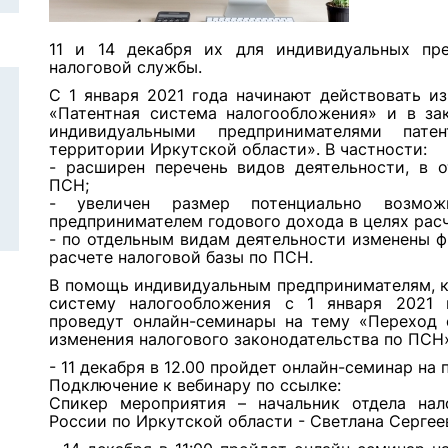
11 и 14 декабря их для индивидуальных пр
налоговой службы.
С 1 января 2021 года начинают действовать из
«Патентная система налогообложения» и в за
индивидуальными предпринимателями пате
территории Иркутской области». В частности:
- расширен перечень видов деятельности, в 
ПСН;
- увеличен размер потенциально возмож
предпринимателем годового дохода в целях расч
- по отдельным видам деятельности изменены ф
расчете налоговой базы по ПСН.
В помощь индивидуальным предпринимателям, к
систему налогообложения с 1 января 2021 
проведут онлайн-семинары на тему «Переход 
изменения налогового законодательства по ПСН
- 11 декабря в 12.00 пройдет онлайн-семинар на
Подключение к вебинару по
ссылке
:
Спикер мероприятия – начальник отдела на
России по Иркутской области - Светлана Сергее