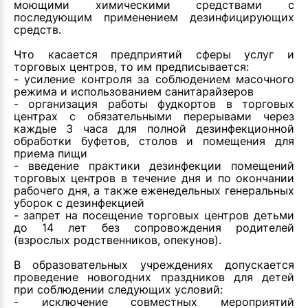
моющими химическими средствами с
последующим применением дезинфицирующих
средств.
Что касается предприятий сферы услуг и
торговых центров, то им предписывается:
- усиление контроля за соблюдением масочного
режима и использованием санитарайзеров
- организация работы фудкортов в торговых
центрах с обязательными перерывами через
каждые 3 часа для полной дезинфекционной
обработки буфетов, столов и помещения для
приема пищи
- введение практики дезинфекции помещений
торговых центров в течение дня и по окончании
рабочего дня, а также еженедельных генеральных
уборок с дезинфекцией
- запрет на посещение торговых центров детьми
до 14 лет без сопровождения родителей
(взрослых родственников, опекунов).
В образовательных учреждениях допускается
проведение новогодних праздников для детей
при соблюдении следующих условий:
- исключение совместных мероприятий