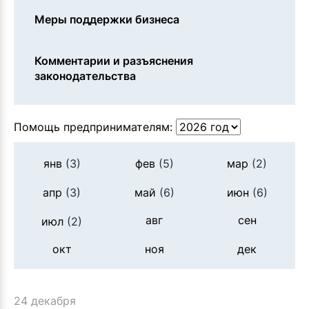
Меры поддержки бизнеса
Комментарии и разъяснения
законодательства
Помощь предпринимателям:
янв
(3)
фев
(5)
мар
(2)
апр
(3)
май
(6)
июн
(6)
авг
сен
июл
(2)
окт
ноя
дек
24 декабря