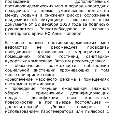
проведение дополнительных
противоэпидемических мер в период новогодних
праздников с целью уменьшения контактов
между людьми и снижения рисков осложнения
эпидемической ситуации,» - сказано в этом
документе
от 22 декабря 2020 года за подписью
руководителя Роспотребнадзора и главного
санитарного врача РФ Анны Поповой.
В числе данных противоэпидемических мер
ведомство не рекомендует проводить
праздничные организованные мероприятия в
помещениях отелей, гостиниц, санитарно-
курортных комплексах. Зато им рекомендовано:
- обеспечение возможности соблюдения
социальной дистанции проживающих, в том
числе при приеме пищи
-обеспечение масочного режима в помещениях
вне комнат проживания
- проведение текущей ежедневной влажной
уборки с применением дезинфицирующих
средств, дезинфекции всех контактных
поверхностей, а при выезде постояльцев —
дополнительной уборки номеров с
использованием парогенератора или пылесоса с