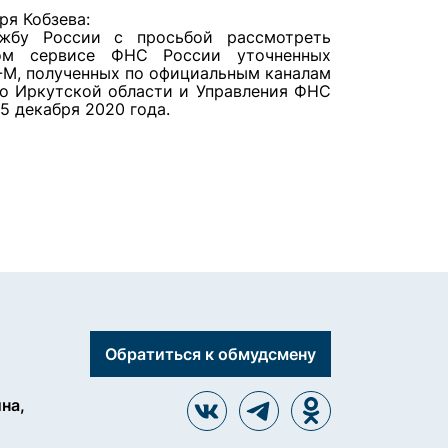
оря Кобзева:
ужбу России с просьбой рассмотреть
ом сервисе ФНС России уточненных
-М, полученных по официальным каналам
о Иркутской области и Управления ФНС
5 декабря 2020 года.
Обратиться к обмудсмену
ина,