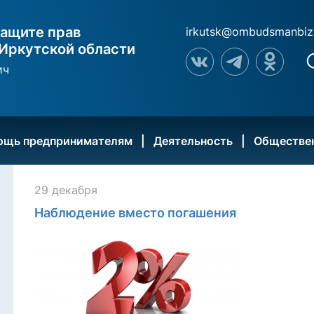
ащите прав
irkutsk@ombudsmanbiz
Иркутской области
ич
ощь предпринимателям
Деятельность
Обществе
29 декабря
Наблюдение вместо погашения