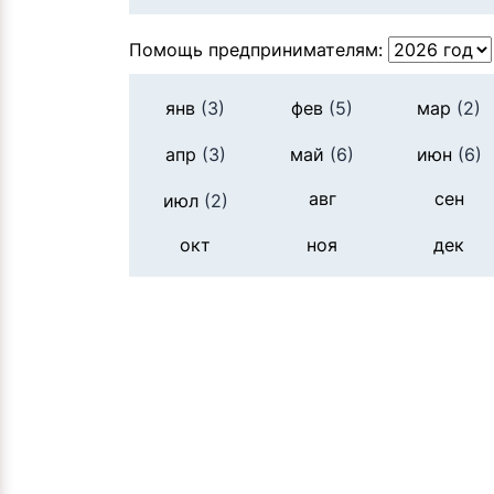
Помощь предпринимателям:
янв
(3)
фев
(5)
мар
(2)
апр
(3)
май
(6)
июн
(6)
авг
сен
июл
(2)
окт
ноя
дек