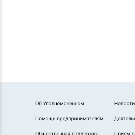
Об Уполномоченном
Новости
Помощь предпринимателям
Деятель
Общественная поддержка
Прием 