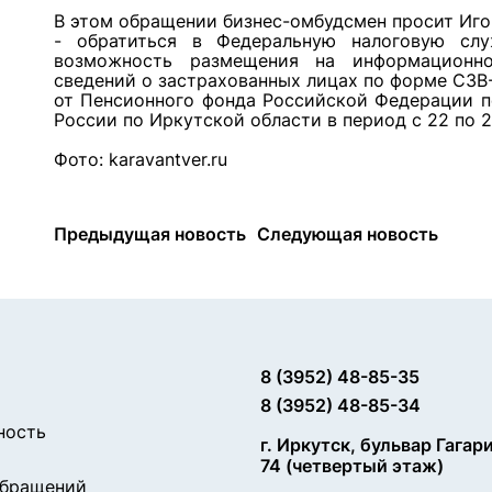
В этом обращении бизнес-омбудсмен просит Иг
- обратиться в Федеральную налоговую сл
возможность размещения на информационн
сведений о застрахованных лицах по форме СЗВ
от Пенсионного фонда Российской Федерации п
России по Иркутской области в период с 22 по 2
Фото: karavantver.ru
Предыдущая новость
Следующая новость
8 (3952) 48-85-35
8 (3952) 48-85-34
ность
г. Иркутск, бульвар Гагар
74 (четвертый этаж)
обращений