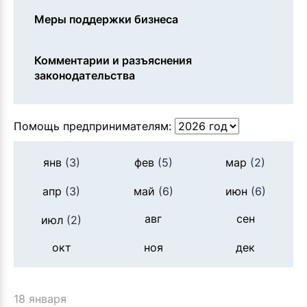
Меры поддержки бизнеса
Комментарии и разъяснения
законодательства
Помощь предпринимателям:
янв
(3)
фев
(5)
мар
(2)
апр
(3)
май
(6)
июн
(6)
авг
сен
июл
(2)
окт
ноя
дек
18 января