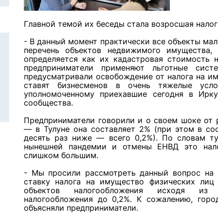
Главной темой их беседы стала возросшая налог
- В данный момент практически все объекты мал
перечень объектов недвижимого имущества,
определяется как их кадастровая стоимость н
предприниматели применяют льготные сист
предусматривали освобождение от налога на им
ставят бизнесменов в очень тяжелые усло
уполномоченному приехавшие сегодня в Иркут
сообщества.
Предприниматели говорили и о своем шоке от 
— в Тулуне она составляет 2% (при этом в со
десять раз ниже — всего 0,2%). По словам ту
нынешней пандемии и отмены ЕНВД это нало
слишком большим.
- Мы просили рассмотреть данный вопрос на 
ставку налога на имущество физических лиц 
объектов налогообложения исходя из 
налогообложения до 0,2%. К сожалению, горо
объясняли предприниматели.