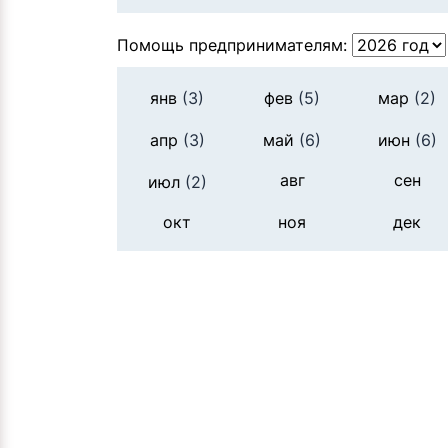
Помощь предпринимателям:
янв
(3)
фев
(5)
мар
(2)
апр
(3)
май
(6)
июн
(6)
авг
сен
июл
(2)
окт
ноя
дек