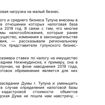
овая нагрузка на малый бизнес.
ого и среднего бизнеса Тулуна внесены в
 в отношении которых налоговая база
а 2019 год. В связи с тем, что многие
емы налогообложения, которые ранее
ущество, изменения в законодательстве
вия, — рассказывали региональному
ск представители тулунского бизнес-
размера ставки по налогу на имущество
седнем Нижнеудинске, к примеру, она в
лунчан, на фоне наводнения 2019 года,
говое обременение является для них
заседании Думы г. Тулуна и уменьшить
в случае определения налоговой базы
кадастровой стоимости объектов
дская Дума не пошла нам навстречу, -