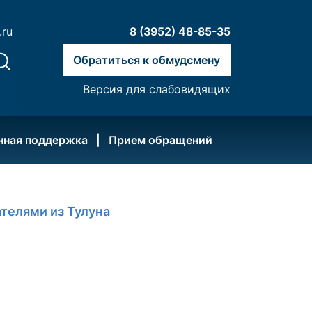
.ru
8 (3952) 48-85-35
Обратиться к обмудсмену
Версия для слабовидящих
нная поддержка
Прием обращений
телями из Тулуна