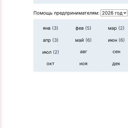
Помощь предпринимателям:
янв
(3)
фев
(5)
мар
(2)
апр
(3)
май
(6)
июн
(6)
авг
сен
июл
(2)
окт
ноя
дек