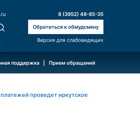
.ru
8 (3952) 48-85-35
Обратиться к обмудсмену
Версия для слабовидящих
нная поддержка
Прием обращений
 платежей проведет иркутское