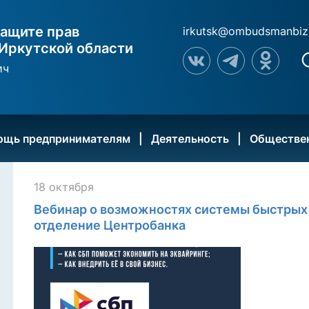
ащите прав
irkutsk@ombudsmanbiz
Иркутской области
ич
ощь предпринимателям
Деятельность
Обществе
18 октября
Вебинар о возможностях системы быстрых
отделение Центробанка