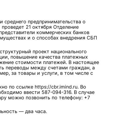
 и среднего предпринимательства о
 проведет 21 октября Отделение
 представители коммерческих банков
имуществах и о способах внедрения СБП
структурный проект национального
нции, повышение качества платежных
ижение стоимости платежей. В настоящее
ь переводы между счетами граждан, а
ер, за товары и услуги, в том числе с
 по ссылке https://cbr.imind.ru. Во
бходимо ввести 587-094-316. В случае
ру можно позвонить по телефону: +7
льность — два часа.