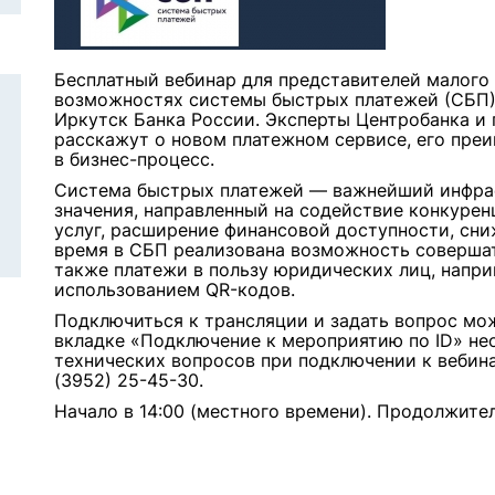
Бесплатный вебинар для представителей малого
возможностях системы быстрых платежей (СБП)
Иркутск Банка России. Эксперты Центробанка и
расскажут о новом платежном сервисе, его пре
в бизнес-процесс.
Система быстрых платежей — важнейший инфра
значения, направленный на содействие конкуре
услуг, расширение финансовой доступности, сн
время в СБП реализована возможность совершат
также платежи в пользу юридических лиц, наприм
использованием QR-кодов.
Подключиться к трансляции и задать вопрос можно
вкладке «Подключение к мероприятию по ID» нео
технических вопросов при подключении к вебина
(3952) 25-45-30.
Начало в 14:00 (местного времени). Продолжите