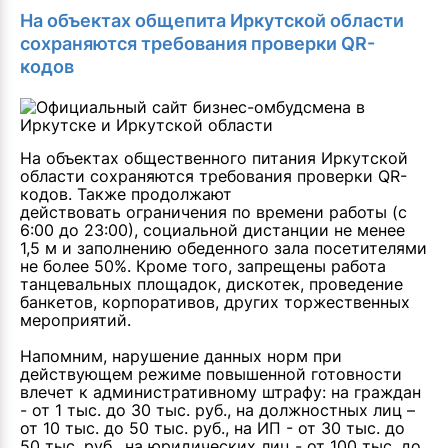
На объектах общепита Иркутской области
сохраняются требования проверки QR-
кодов
На объектах общественного питания Иркутской
области сохраняются требования проверки QR-
кодов. Также продолжают
действовать ограничения по времени работы (с
6:00 до 23:00), социальной дистанции не менее
1,5 м и заполнению обеденного зала посетителями
не более 50%. Кроме того, запрещены работа
танцевальных площадок, дискотек, проведение
банкетов, корпоративов, других торжественных
мероприятий.
Напомним, нарушение данных норм при
действующем режиме повышенной готовности
влечет к административному штрафу: на граждан
- от 1 тыс. до 30 тыс. руб., на должностных лиц –
от 10 тыс. до 50 тыс. руб., на ИП - от 30 тыс. до
50 тыс. руб., на юридических лиц - от 100 тыс. до