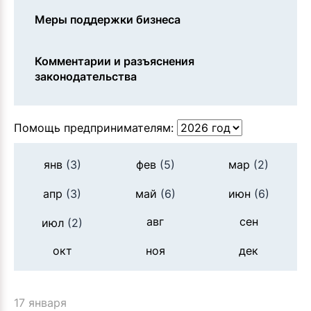
Меры поддержки бизнеса
Комментарии и разъяснения
законодательства
Помощь предпринимателям:
янв
(3)
фев
(5)
мар
(2)
апр
(3)
май
(6)
июн
(6)
авг
сен
июл
(2)
окт
ноя
дек
17 января