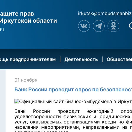
ащите прав
irkutsk@ombudsmanbiz
Иркутской области
ич
ощь предпринимателям
Деятельность
Обществе
01 ноября
Банк России проводит опрос по безопаснос
Банк России проводит ежегодный опр
удовлетворенности физических и юридических
услуг, оказываемых организациями кредитно-фи
населения мероприятиями, направленными на 