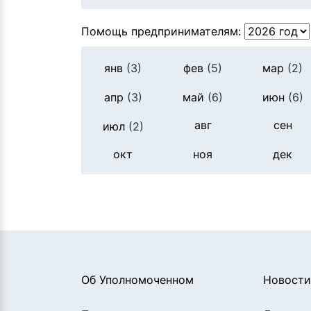
Помощь предпринимателям:
янв
(3)
фев
(5)
мар
(2)
апр
(3)
май
(6)
июн
(6)
авг
сен
июл
(2)
окт
ноя
дек
Об Уполномоченном
Новости