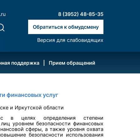
.ru
8 (3952) 48-85-35
Обратиться к обмудсмену
Версия для слабовидящих
нная поддержка
Прием обращений
ти финансовых услуг
ос в целях определения степени
 лиц уровнем безопасности финансовых
нансовой сферы, а также уровня охвата
повышение безопасности использования