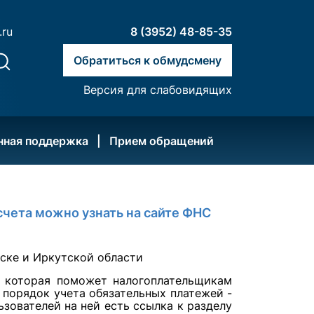
.ru
8 (3952) 48-85-35
Обратиться к обмудсмену
Версия для слабовидящих
нная поддержка
Прием обращений
счета можно узнать на сайте ФНС
, которая поможет налогоплательщикам
 порядок учета обязательных платежей -
ьзователей на ней есть ссылка к разделу