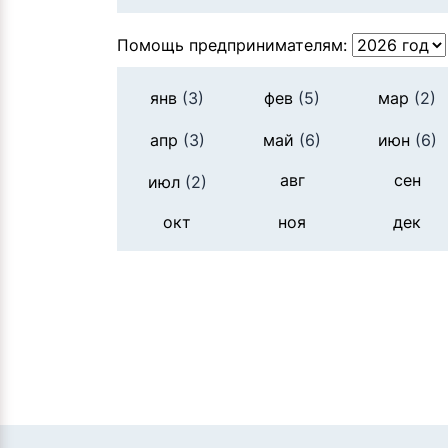
Помощь предпринимателям:
янв
(3)
фев
(5)
мар
(2)
апр
(3)
май
(6)
июн
(6)
авг
сен
июл
(2)
окт
ноя
дек