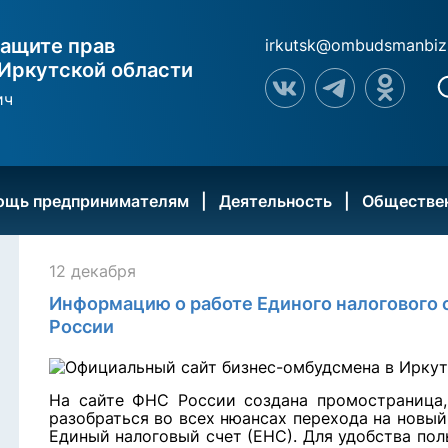
ащите прав
irkutsk@ombudsmanbiz
Иркутской области
ич
ощь предпринимателям
Деятельность
Обществе
12 декабря
Информацию о работе Единого налогового 
России
На сайте ФНС России создана
промостраница
разобраться во всех нюансах перехода на новый
Единый налоговый счет (ЕНС). Для удобства пол