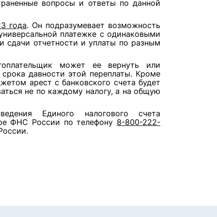
траненные вопросы и ответы по данной
23 года
. Он подразумевает возможность
 универсальной платежке с одинаковыми
и сдачи отчетности и уплаты по разным
огоплательщик может ее вернуть или
 срока давности этой переплаты. Кроме
джетом арест с банковского счета будет
ваться не по каждому налогу, а на общую
едения Единого налогового счета
тре ФНС России по телефону
8-800-222-
России.