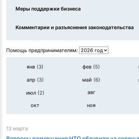
Меры поддержки бизнеса
Комментарии и разъяснения законодательства
Помощь предпринимателям:
янв
(3)
фев
(5)
апр
(3)
май
(6)
авг
июл
(2)
окт
ноя
13 марта
Вопросы размещения НТО обсудили на совеща