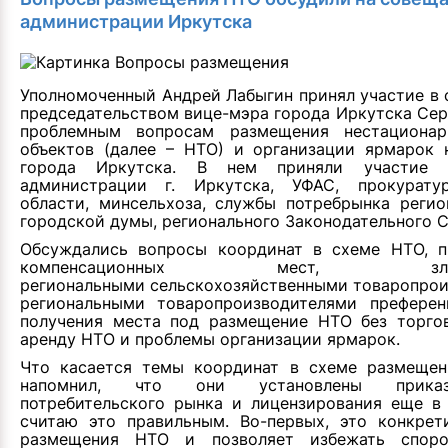
администрации Иркутска
Уполномоченный Андрей Лабыгин принял участие в
председательством вице-мэра города Иркутска Сер
проблемным вопросам размещения нестационар
объектов (далее – НТО) и организации ярмарок 
города Иркутска. В нем приняли участие п
администрации г. Иркутска, УФАС, прокурату
области, минсельхоза, службы потребрынка регио
городской думы, регионального Законодательного С
Обсуждались вопросы координат в схеме НТО, п
компенсационных мест, злоупо
региональными сельскохозяйственными товаропрои
региональными товаропроизводителями префере
получения места под размещение НТО без торгов
аренду НТО и проблемы организации ярмарок.
Что касается темы координат в схеме размещен
напомнил, что они установлены прика
потребительского рынка и лицензирования еще в 
считаю это правильным. Во-первых, это конкрет
размещения НТО и позволяет избежать споров