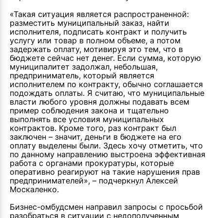
«Такая ситуация является распространенной:
разместить муниципальный заказ, найти
исполнителя, подписать контракт и получить
услугу или товар в полном объеме, а потом
задержать оплату, мотивируя это тем, что в
бюджете сейчас нет денег. Если сумма, которую
муниципалитет задолжал, небольшая,
предприниматель, который является
исполнителем по контракту, обычно соглашается
подождать оплаты. Я считаю, что муниципальные
власти любого уровня должны подавать всем
пример соблюдения закона и тщательно
выполнять все условия муниципальных
контрактов. Кроме того, раз контракт был
заключен – значит, деньги в бюджете на его
оплату выделены были. Здесь хочу отметить, что
по данному направлению выстроена эффективная
работа с органами прокуратуры, которые
оперативно реагируют на такие нарушения прав
предпринимателей», – подчеркнул Алексей
Москаленко.
Бизнес-омбудсмен направил запросы с просьбой
разобраться в ситуации с недополученным