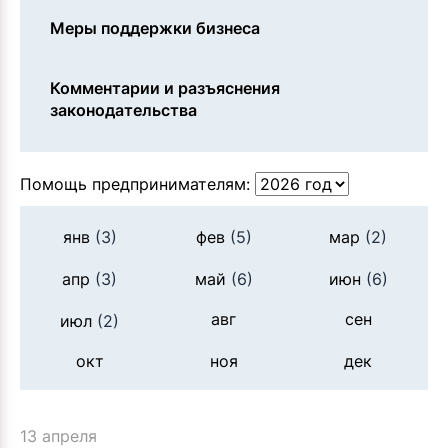
Меры поддержки бизнеса
Комментарии и разъяснения
законодательства
Помощь предпринимателям:
янв
(3)
фев
(5)
мар
(2)
апр
(3)
май
(6)
июн
(6)
авг
сен
июл
(2)
окт
ноя
дек
13 апреля