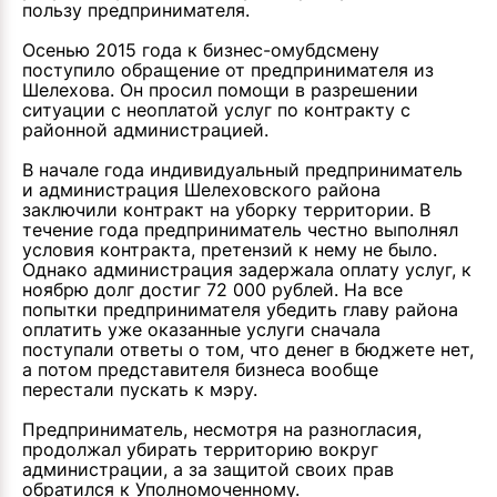
пользу предпринимателя.
Осенью 2015 года к бизнес-омубдсмену
поступило обращение от предпринимателя из
Шелехова. Он просил помощи в разрешении
ситуации с неоплатой услуг по контракту с
районной администрацией.
В начале года индивидуальный предприниматель
и администрация Шелеховского района
заключили контракт на уборку территории. В
течение года предприниматель честно выполнял
условия контракта, претензий к нему не было.
Однако администрация задержала оплату услуг, к
ноябрю долг достиг 72 000 рублей. На все
попытки предпринимателя убедить главу района
оплатить уже оказанные услуги сначала
поступали ответы о том, что денег в бюджете нет,
а потом представителя бизнеса вообще
перестали пускать к мэру.
Предприниматель, несмотря на разногласия,
продолжал убирать территорию вокруг
администрации, а за защитой своих прав
обратился к Уполномоченному.